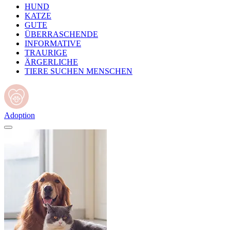
HUND
KATZE
GUTE
ÜBERRASCHENDE
INFORMATIVE
TRAURIGE
ÄRGERLICHE
TIERE SUCHEN MENSCHEN
Adoption