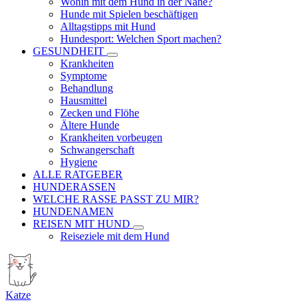
Wohin mit dem Hund in der Nähe?
Hunde mit Spielen beschäftigen
Alltagstipps mit Hund
Hundesport: Welchen Sport machen?
GESUNDHEIT
Krankheiten
Symptome
Behandlung
Hausmittel
Zecken und Flöhe
Ältere Hunde
Krankheiten vorbeugen
Schwangerschaft
Hygiene
ALLE RATGEBER
HUNDERASSEN
WELCHE RASSE PASST ZU MIR?
HUNDENAMEN
REISEN MIT HUND
Reiseziele mit dem Hund
Katze