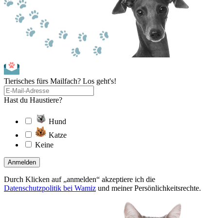
Tierisches fürs Mailfach? Los geht's!
Hast du Haustiere?
Hund
Katze
Keine
Anmelden
Durch Klicken auf „anmelden“ akzeptiere ich die
Datenschutzpolitik bei Wamiz
und meiner Persönlichkeitsrechte.