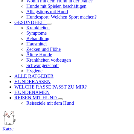
Wohin mit dem Hund in der Nähe?
Hunde mit Spielen beschäftigen
Alltagstipps mit Hund
Hundesport: Welchen Sport machen?
GESUNDHEIT
Krankheiten
Symptome
Behandlung
Hausmittel
Zecken und Flöhe
Ältere Hunde
Krankheiten vorbeugen
Schwangerschaft
Hygiene
ALLE RATGEBER
HUNDERASSEN
WELCHE RASSE PASST ZU MIR?
HUNDENAMEN
REISEN MIT HUND
Reiseziele mit dem Hund
Katze