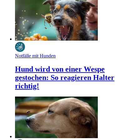
Notfälle mit Hunden
Hund wird von einer Wespe
gestochen: So reagieren Halter
richtig!