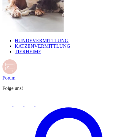
HUNDEVERMITTLUNG
KATZENVERMITTLUNG
TIERHEIME
Forum
Folge uns!