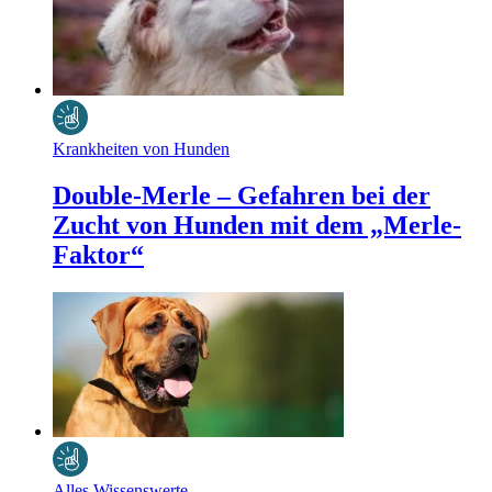
Krankheiten von Hunden
Double-Merle – Gefahren bei der
Zucht von Hunden mit dem „Merle-
Faktor“
Alles Wissenswerte