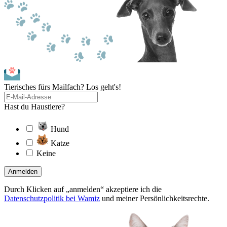
Tierisches fürs Mailfach? Los geht's!
Hast du Haustiere?
Hund
Katze
Keine
Anmelden
Durch Klicken auf „anmelden“ akzeptiere ich die
Datenschutzpolitik bei Wamiz
und meiner Persönlichkeitsrechte.