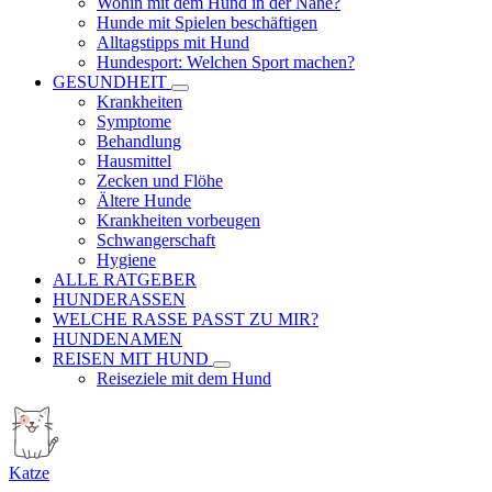
Wohin mit dem Hund in der Nähe?
Hunde mit Spielen beschäftigen
Alltagstipps mit Hund
Hundesport: Welchen Sport machen?
GESUNDHEIT
Krankheiten
Symptome
Behandlung
Hausmittel
Zecken und Flöhe
Ältere Hunde
Krankheiten vorbeugen
Schwangerschaft
Hygiene
ALLE RATGEBER
HUNDERASSEN
WELCHE RASSE PASST ZU MIR?
HUNDENAMEN
REISEN MIT HUND
Reiseziele mit dem Hund
Katze