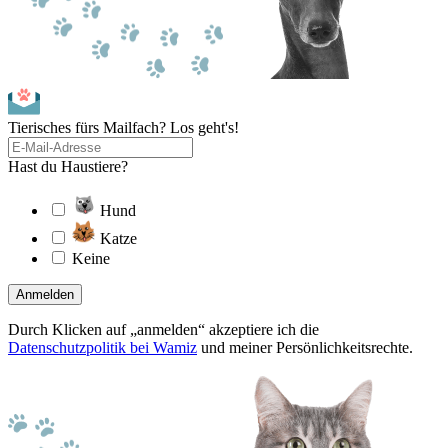
Tierisches fürs Mailfach? Los geht's!
Hast du Haustiere?
Hund
Katze
Keine
Anmelden
Durch Klicken auf „anmelden“ akzeptiere ich die
Datenschutzpolitik bei Wamiz
und meiner Persönlichkeitsrechte.