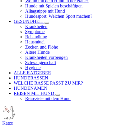
Wohin mit dem Hund in der Nähe?
Hunde mit Spielen beschäftigen
Alltagstipps mit Hund
Hundesport: Welchen Sport machen?
GESUNDHEIT
Krankheiten
Symptome
Behandlung
Hausmittel
Zecken und Flöhe
Ältere Hunde
Krankheiten vorbeugen
Schwangerschaft
Hygiene
ALLE RATGEBER
HUNDERASSEN
WELCHE RASSE PASST ZU MIR?
HUNDENAMEN
REISEN MIT HUND
Reiseziele mit dem Hund
Katze