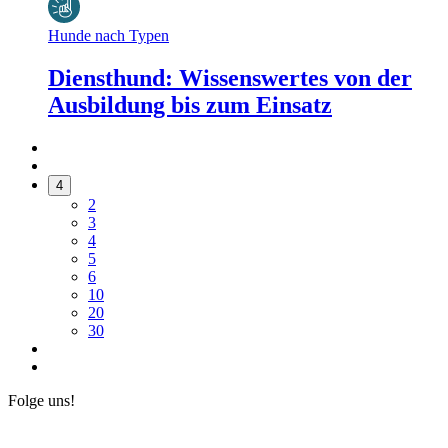
Hunde nach Typen
Diensthund: Wissenswertes von der
Ausbildung bis zum Einsatz
4
2
3
4
5
6
10
20
30
Folge uns!