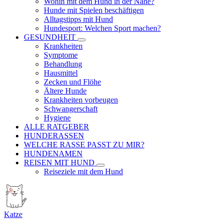
Wohin mit dem Hund in der Nähe?
Hunde mit Spielen beschäftigen
Alltagstipps mit Hund
Hundesport: Welchen Sport machen?
GESUNDHEIT
Krankheiten
Symptome
Behandlung
Hausmittel
Zecken und Flöhe
Ältere Hunde
Krankheiten vorbeugen
Schwangerschaft
Hygiene
ALLE RATGEBER
HUNDERASSEN
WELCHE RASSE PASST ZU MIR?
HUNDENAMEN
REISEN MIT HUND
Reiseziele mit dem Hund
Katze