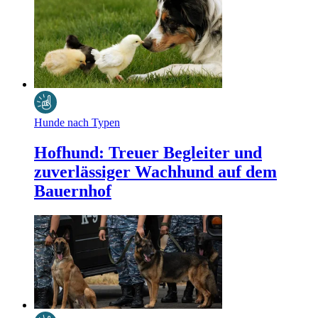
Hunde nach Typen
Hofhund: Treuer Begleiter und
zuverlässiger Wachhund auf dem
Bauernhof