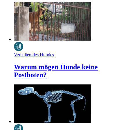
Verhalten des Hundes
Warum mögen Hunde keine
Postboten?