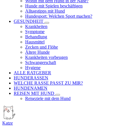
Wohin mit dem Hund in der Nähe?
Hunde mit Spielen beschäftigen
Alltagstipps mit Hund
Hundesport: Welchen Sport machen?
GESUNDHEIT
Krankheiten
Symptome
Behandlung
Hausmittel
Zecken und Flöhe
Ältere Hunde
Krankheiten vorbeugen
Schwangerschaft
Hygiene
ALLE RATGEBER
HUNDERASSEN
WELCHE RASSE PASST ZU MIR?
HUNDENAMEN
REISEN MIT HUND
Reiseziele mit dem Hund
Katze