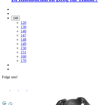
149
120
130
140
147
148
149
150
151
160
170
Folge uns!