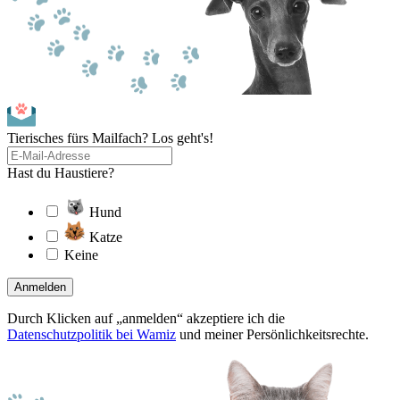
Tierisches fürs Mailfach? Los geht's!
Hast du Haustiere?
Hund
Katze
Keine
Anmelden
Durch Klicken auf „anmelden“ akzeptiere ich die
Datenschutzpolitik bei Wamiz
und meiner Persönlichkeitsrechte.