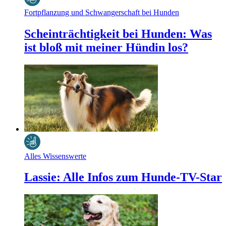
Fortpflanzung und Schwangerschaft bei Hunden
Scheinträchtigkeit bei Hunden: Was
ist bloß mit meiner Hündin los?
Alles Wissenswerte
Lassie: Alle Infos zum Hunde-TV-Star