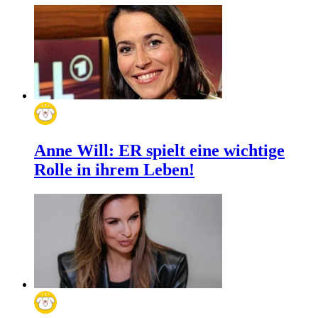
Anne Will: ER spielt eine wichtige
Rolle in ihrem Leben!