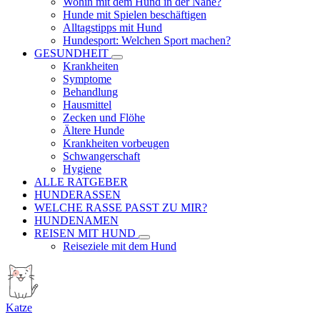
Wohin mit dem Hund in der Nähe?
Hunde mit Spielen beschäftigen
Alltagstipps mit Hund
Hundesport: Welchen Sport machen?
GESUNDHEIT
Krankheiten
Symptome
Behandlung
Hausmittel
Zecken und Flöhe
Ältere Hunde
Krankheiten vorbeugen
Schwangerschaft
Hygiene
ALLE RATGEBER
HUNDERASSEN
WELCHE RASSE PASST ZU MIR?
HUNDENAMEN
REISEN MIT HUND
Reiseziele mit dem Hund
Katze