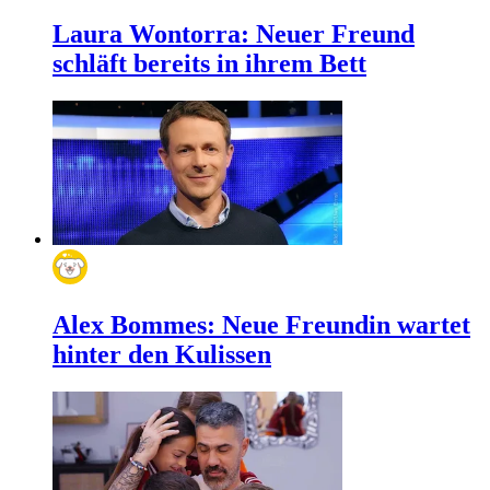
Laura Wontorra: Neuer Freund
schläft bereits in ihrem Bett
Alex Bommes: Neue Freundin wartet
hinter den Kulissen