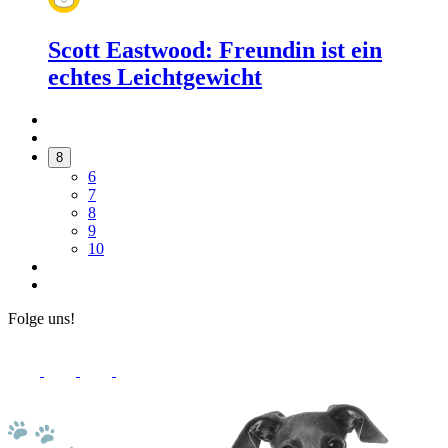
Scott Eastwood: Freundin ist ein
echtes Leichtgewicht
8
6
7
8
9
10
Folge uns!