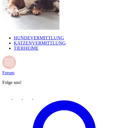
HUNDEVERMITTLUNG
KATZENVERMITTLUNG
TIERHEIME
Forum
Folge uns!