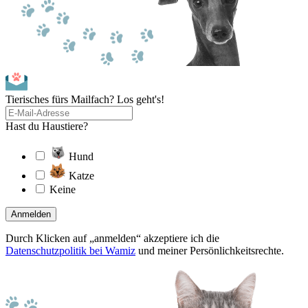
Tierisches fürs Mailfach? Los geht's!
Hast du Haustiere?
Hund
Katze
Keine
Anmelden
Durch Klicken auf „anmelden“ akzeptiere ich die
Datenschutzpolitik bei Wamiz
und meiner Persönlichkeitsrechte.