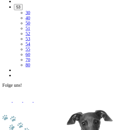
53
30
40
50
51
52
53
54
55
60
70
80
Folge uns!