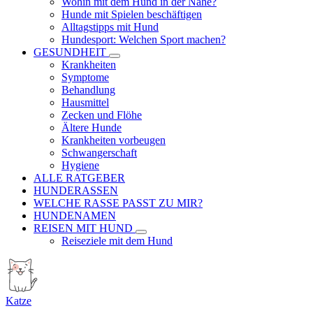
Wohin mit dem Hund in der Nähe?
Hunde mit Spielen beschäftigen
Alltagstipps mit Hund
Hundesport: Welchen Sport machen?
GESUNDHEIT
Krankheiten
Symptome
Behandlung
Hausmittel
Zecken und Flöhe
Ältere Hunde
Krankheiten vorbeugen
Schwangerschaft
Hygiene
ALLE RATGEBER
HUNDERASSEN
WELCHE RASSE PASST ZU MIR?
HUNDENAMEN
REISEN MIT HUND
Reiseziele mit dem Hund
Katze