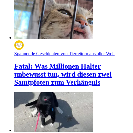
Spannende Geschichten von Tierrettern aus aller Welt
Fatal: Was Millionen Halter
unbewusst tun, wird diesen zwei
Samtpfoten zum Verhängnis