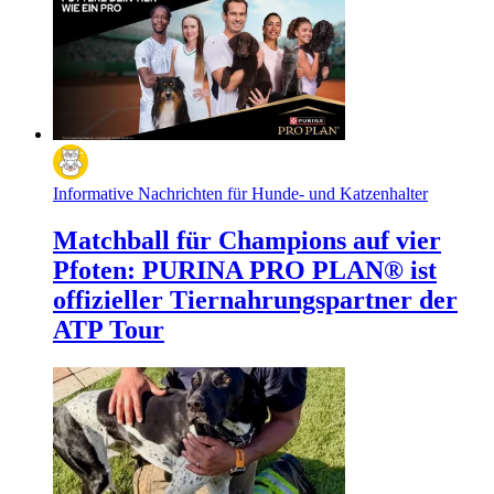
Informative Nachrichten für Hunde- und Katzenhalter
Matchball für Champions auf vier
Pfoten: PURINA PRO PLAN® ist
offizieller Tiernahrungspartner der
ATP Tour