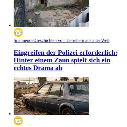
Spannende Geschichten von Tierrettern aus aller Welt
Eingreifen der Polizei erforderlich:
Hinter einem Zaun spielt sich ein
echtes Drama ab