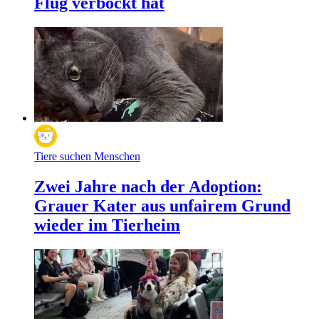
Flug verbockt hat
Tiere suchen Menschen
Zwei Jahre nach der Adoption:
Grauer Kater aus unfairem Grund
wieder im Tierheim