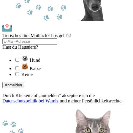
Tierisches fürs Mailfach? Los geht's!
Hast du Haustiere?
Hund
Katze
Keine
Anmelden
Durch Klicken auf „anmelden“ akzeptiere ich die
Datenschutzpolitik bei Wamiz
und meiner Persönlichkeitsrechte.