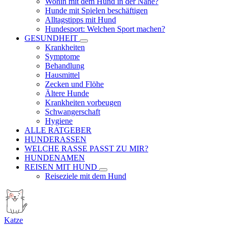
Wohin mit dem Hund in der Nähe?
Hunde mit Spielen beschäftigen
Alltagstipps mit Hund
Hundesport: Welchen Sport machen?
GESUNDHEIT
Krankheiten
Symptome
Behandlung
Hausmittel
Zecken und Flöhe
Ältere Hunde
Krankheiten vorbeugen
Schwangerschaft
Hygiene
ALLE RATGEBER
HUNDERASSEN
WELCHE RASSE PASST ZU MIR?
HUNDENAMEN
REISEN MIT HUND
Reiseziele mit dem Hund
Katze