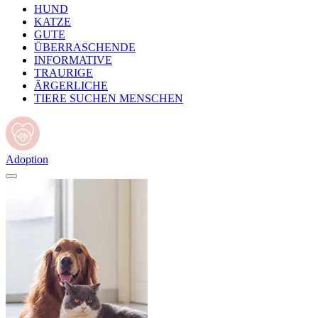
HUND
KATZE
GUTE
ÜBERRASCHENDE
INFORMATIVE
TRAURIGE
ÄRGERLICHE
TIERE SUCHEN MENSCHEN
Adoption