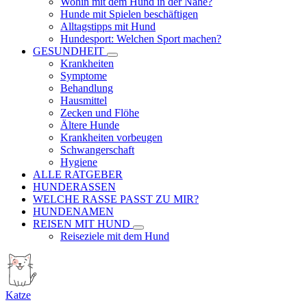
Wohin mit dem Hund in der Nähe?
Hunde mit Spielen beschäftigen
Alltagstipps mit Hund
Hundesport: Welchen Sport machen?
GESUNDHEIT
Krankheiten
Symptome
Behandlung
Hausmittel
Zecken und Flöhe
Ältere Hunde
Krankheiten vorbeugen
Schwangerschaft
Hygiene
ALLE RATGEBER
HUNDERASSEN
WELCHE RASSE PASST ZU MIR?
HUNDENAMEN
REISEN MIT HUND
Reiseziele mit dem Hund
Katze