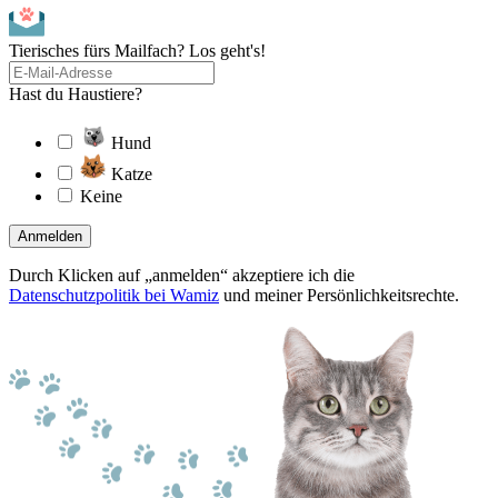
Tierisches fürs Mailfach? Los geht's!
Hast du Haustiere?
Hund
Katze
Keine
Anmelden
Durch Klicken auf „anmelden“ akzeptiere ich die
Datenschutzpolitik bei Wamiz
und meiner Persönlichkeitsrechte.