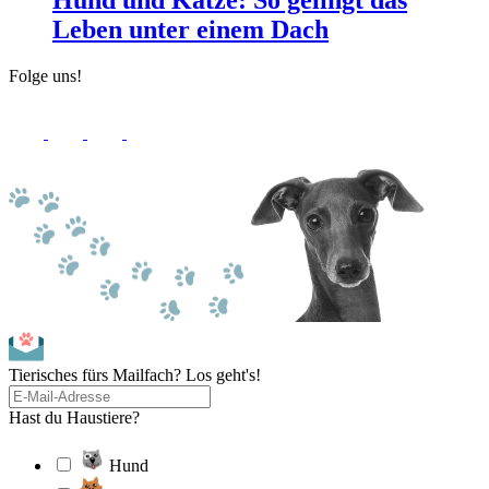
Hund und Katze: So gelingt das
Leben unter einem Dach
Folge uns!
Tierisches fürs Mailfach? Los geht's!
Hast du Haustiere?
Hund