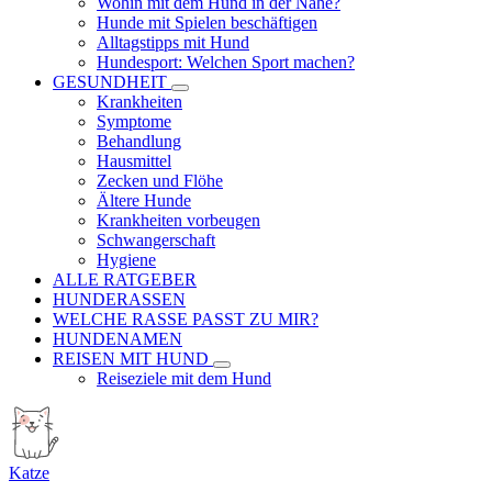
Wohin mit dem Hund in der Nähe?
Hunde mit Spielen beschäftigen
Alltagstipps mit Hund
Hundesport: Welchen Sport machen?
GESUNDHEIT
Krankheiten
Symptome
Behandlung
Hausmittel
Zecken und Flöhe
Ältere Hunde
Krankheiten vorbeugen
Schwangerschaft
Hygiene
ALLE RATGEBER
HUNDERASSEN
WELCHE RASSE PASST ZU MIR?
HUNDENAMEN
REISEN MIT HUND
Reiseziele mit dem Hund
Katze