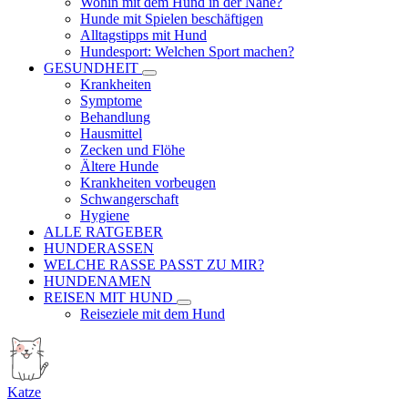
Wohin mit dem Hund in der Nähe?
Hunde mit Spielen beschäftigen
Alltagstipps mit Hund
Hundesport: Welchen Sport machen?
GESUNDHEIT
Krankheiten
Symptome
Behandlung
Hausmittel
Zecken und Flöhe
Ältere Hunde
Krankheiten vorbeugen
Schwangerschaft
Hygiene
ALLE RATGEBER
HUNDERASSEN
WELCHE RASSE PASST ZU MIR?
HUNDENAMEN
REISEN MIT HUND
Reiseziele mit dem Hund
Katze