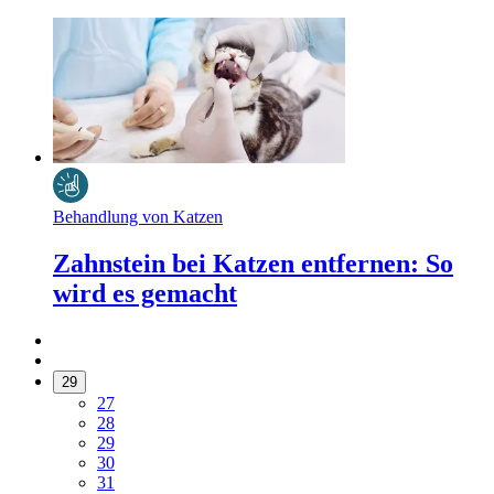
Behandlung von Katzen
Zahnstein bei Katzen entfernen: So
wird es gemacht
29
27
28
29
30
31