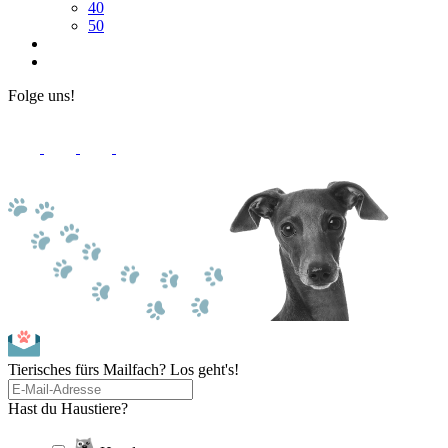
40
50
Folge uns!
Tierisches fürs Mailfach? Los geht's!
Hast du Haustiere?