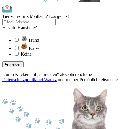
Tierisches fürs Mailfach? Los geht's!
Hast du Haustiere?
Hund
Katze
Keine
Anmelden
Durch Klicken auf „anmelden“ akzeptiere ich die
Datenschutzpolitik bei Wamiz
und meiner Persönlichkeitsrechte.