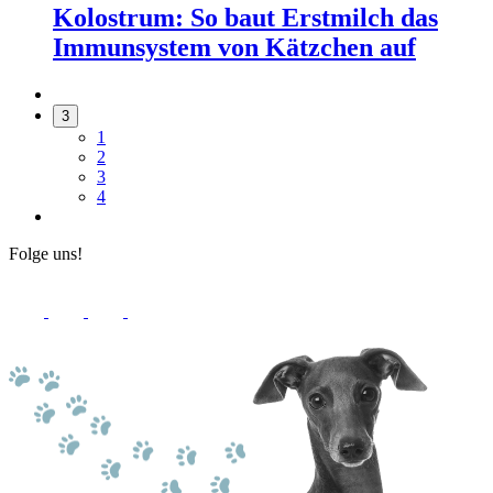
Kolostrum: So baut Erstmilch das
Immunsystem von Kätzchen auf
3
1
2
3
4
Folge uns!