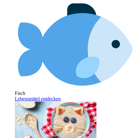
Fisch
Lebensmittel entdecken