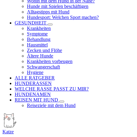
Wohin mit dem Hund in der Nähe?
Hunde mit Spielen beschäftigen
Alltagstipps mit Hund
Hundesport: Welchen Sport machen?
GESUNDHEIT
Krankheiten
Symptome
Behandlung
Hausmittel
Zecken und Flöhe
Ältere Hunde
Krankheiten vorbeugen
Schwangerschaft
Hygiene
ALLE RATGEBER
HUNDERASSEN
WELCHE RASSE PASST ZU MIR?
HUNDENAMEN
REISEN MIT HUND
Reiseziele mit dem Hund
Katze