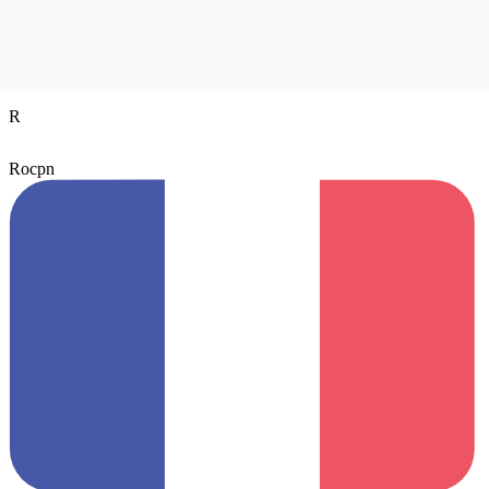
R
Rocpn