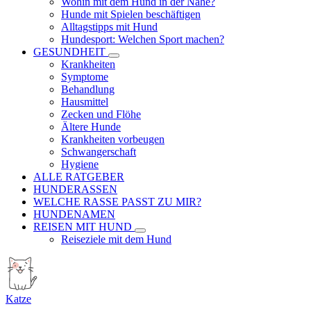
Wohin mit dem Hund in der Nähe?
Hunde mit Spielen beschäftigen
Alltagstipps mit Hund
Hundesport: Welchen Sport machen?
GESUNDHEIT
Krankheiten
Symptome
Behandlung
Hausmittel
Zecken und Flöhe
Ältere Hunde
Krankheiten vorbeugen
Schwangerschaft
Hygiene
ALLE RATGEBER
HUNDERASSEN
WELCHE RASSE PASST ZU MIR?
HUNDENAMEN
REISEN MIT HUND
Reiseziele mit dem Hund
Katze