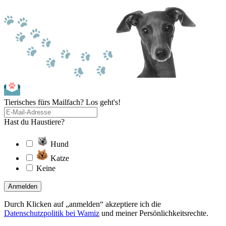
Tierisches fürs Mailfach? Los geht's!
Hast du Haustiere?
Hund
Katze
Keine
Anmelden
Durch Klicken auf „anmelden“ akzeptiere ich die
Datenschutzpolitik bei Wamiz
und meiner Persönlichkeitsrechte.