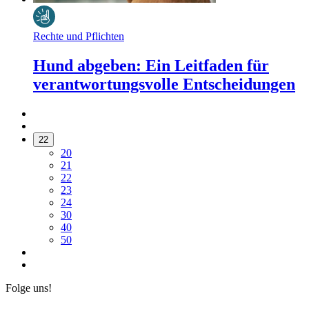
Rechte und Pflichten
Hund abgeben: Ein Leitfaden für
verantwortungsvolle Entscheidungen
22
20
21
22
23
24
30
40
50
Folge uns!