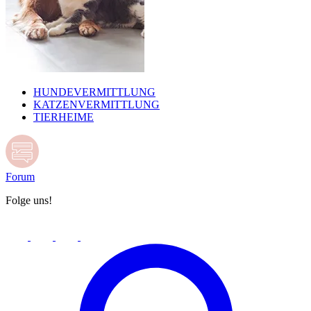
HUNDEVERMITTLUNG
KATZENVERMITTLUNG
TIERHEIME
Forum
Folge uns!