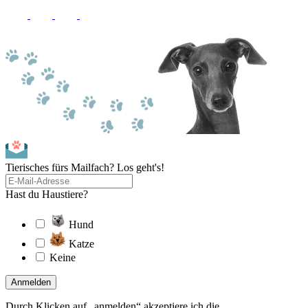
Tierisches fürs Mailfach? Los geht's!
Hast du Haustiere?
Hund
Katze
Keine
Anmelden
Durch Klicken auf „anmelden“ akzeptiere ich die