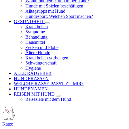
Wohin mit dem Hund in der Nähe?
Hunde mit Spielen beschäftigen
Alltagstipps mit Hund
Hundesport: Welchen Sport machen?
GESUNDHEIT
Krankheiten
Symptome
Behandlung
Hausmittel
Zecken und Flöhe
Ältere Hunde
Krankheiten vorbeugen
Schwangerschaft
Hygiene
ALLE RATGEBER
HUNDERASSEN
WELCHE RASSE PASST ZU MIR?
HUNDENAMEN
REISEN MIT HUND
Reiseziele mit dem Hund
Katze