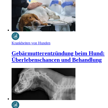
Krankheiten von Hunden
Gebärmutterentzündung beim Hund:
Überlebenschancen und Behandlung