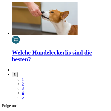
Welche Hundeleckerlis sind die
besten?
5
1
2
3
4
5
Folge uns!