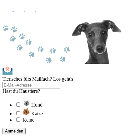
Tierisches fürs Mailfach? Los geht's!
Hast du Haustiere?
Hund
Katze
Keine
Anmelden