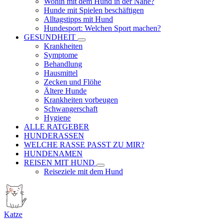
Wohin mit dem Hund in der Nähe?
Hunde mit Spielen beschäftigen
Alltagstipps mit Hund
Hundesport: Welchen Sport machen?
GESUNDHEIT
Krankheiten
Symptome
Behandlung
Hausmittel
Zecken und Flöhe
Ältere Hunde
Krankheiten vorbeugen
Schwangerschaft
Hygiene
ALLE RATGEBER
HUNDERASSEN
WELCHE RASSE PASST ZU MIR?
HUNDENAMEN
REISEN MIT HUND
Reiseziele mit dem Hund
Katze