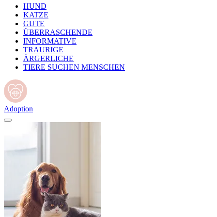
HUND
KATZE
GUTE
ÜBERRASCHENDE
INFORMATIVE
TRAURIGE
ÄRGERLICHE
TIERE SUCHEN MENSCHEN
Adoption