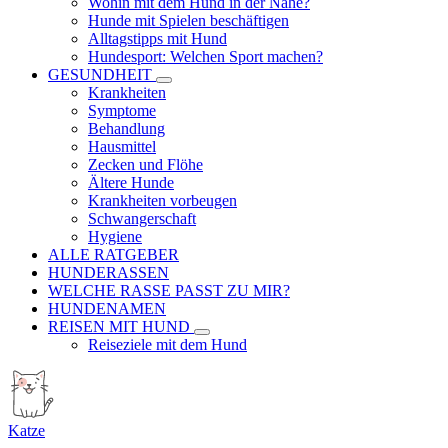
Wohin mit dem Hund in der Nähe?
Hunde mit Spielen beschäftigen
Alltagstipps mit Hund
Hundesport: Welchen Sport machen?
GESUNDHEIT
Krankheiten
Symptome
Behandlung
Hausmittel
Zecken und Flöhe
Ältere Hunde
Krankheiten vorbeugen
Schwangerschaft
Hygiene
ALLE RATGEBER
HUNDERASSEN
WELCHE RASSE PASST ZU MIR?
HUNDENAMEN
REISEN MIT HUND
Reiseziele mit dem Hund
Katze