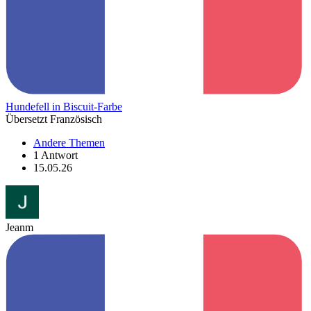
Hundefell in Biscuit-Farbe
Übersetzt Französisch
Andere Themen
1 Antwort
15.05.26
Jeanm