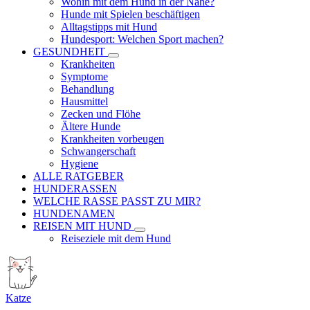
Wohin mit dem Hund in der Nähe?
Hunde mit Spielen beschäftigen
Alltagstipps mit Hund
Hundesport: Welchen Sport machen?
GESUNDHEIT
Krankheiten
Symptome
Behandlung
Hausmittel
Zecken und Flöhe
Ältere Hunde
Krankheiten vorbeugen
Schwangerschaft
Hygiene
ALLE RATGEBER
HUNDERASSEN
WELCHE RASSE PASST ZU MIR?
HUNDENAMEN
REISEN MIT HUND
Reiseziele mit dem Hund
Katze