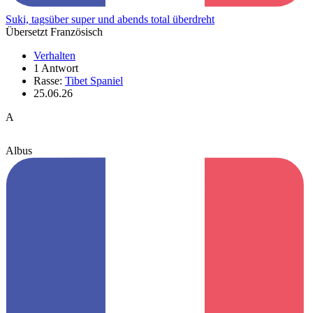
Suki, tagsüber super und abends total überdreht
Übersetzt Französisch
Verhalten
1 Antwort
Rasse:
Tibet Spaniel
25.06.26
A
Albus