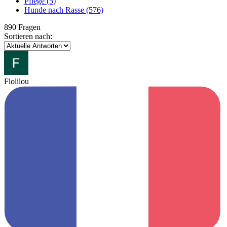
Pflege
(5)
Hunde nach Rasse
(576)
890 Fragen
Sortieren nach:
Flolilou