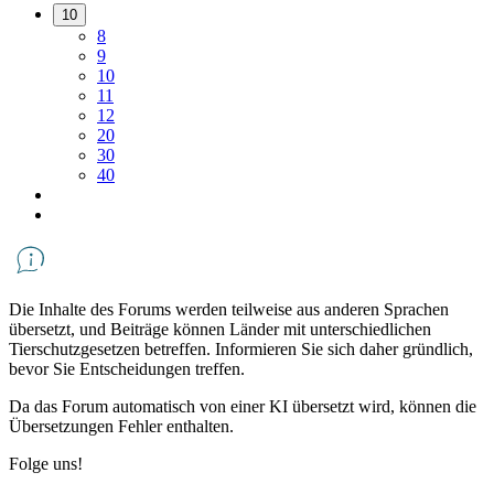
10
8
9
10
11
12
20
30
40
Die Inhalte des Forums werden teilweise aus anderen Sprachen
übersetzt, und Beiträge können Länder mit unterschiedlichen
Tierschutzgesetzen betreffen. Informieren Sie sich daher gründlich,
bevor Sie Entscheidungen treffen.
Da das Forum automatisch von einer KI übersetzt wird, können die
Übersetzungen Fehler enthalten.
Folge uns!