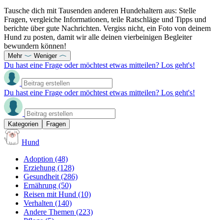
Tausche dich mit Tausenden anderen Hundehaltern aus: Stelle
Fragen, vergleiche Informationen, teile Ratschläge und Tipps und
berichte über gute Nachrichten. Vergiss nicht, ein Foto von deinem
Hund zu posten, damit wir alle deinen vierbeinigen Begleiter
bewundern können!
Mehr
Weniger
Du hast eine Frage oder möchtest etwas mitteilen? Los geht's!
Du hast eine Frage oder möchtest etwas mitteilen? Los geht's!
Kategorien
Fragen
Hund
Adoption
(48)
Erziehung
(128)
Gesundheit
(286)
Ernährung
(50)
Reisen mit Hund
(10)
Verhalten
(140)
Andere Themen
(223)