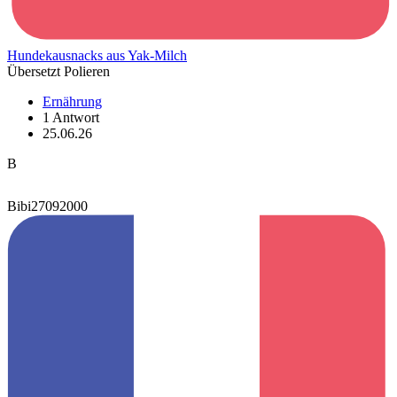
Hundekausnacks aus Yak-Milch
Übersetzt Polieren
Ernährung
1 Antwort
25.06.26
B
Bibi27092000