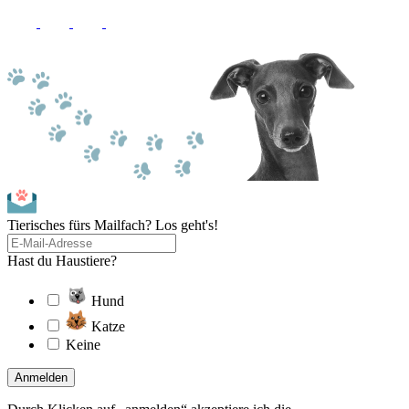
Tierisches fürs Mailfach? Los geht's!
Hast du Haustiere?
Hund
Katze
Keine
Anmelden