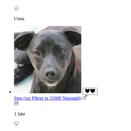
Unna
Sten (zur Pflege in 31688 Nienstädt)
1 Jahr