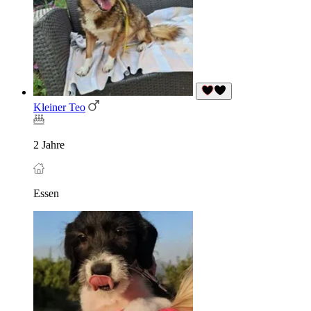
Kleiner Teo
2 Jahre
Essen