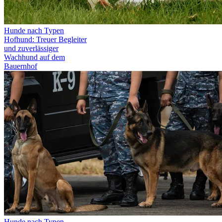
Hunde nach Typen
Hofhund: Treuer Begleiter
und zuverlässiger
Wachhund auf dem
Bauernhof
Hunde nach Typen