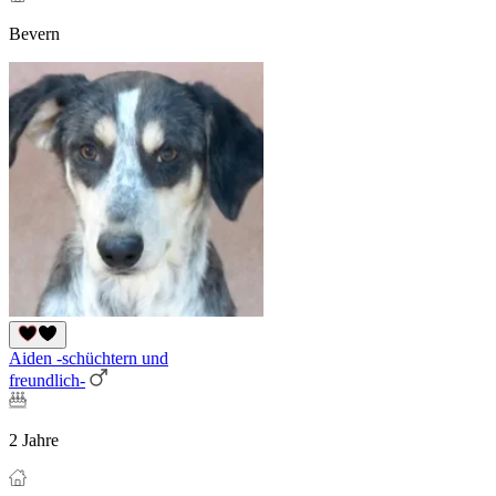
Bevern
Aiden -schüchtern und
freundlich-
2 Jahre