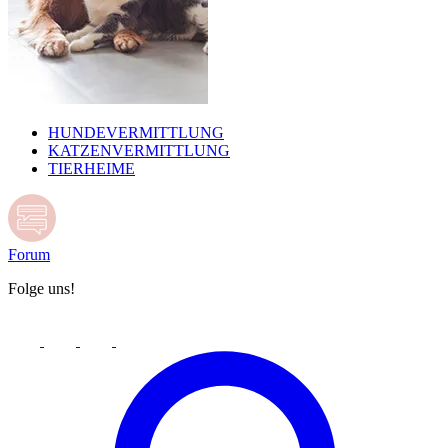
HUNDEVERMITTLUNG
KATZENVERMITTLUNG
TIERHEIME
Forum
Folge uns!