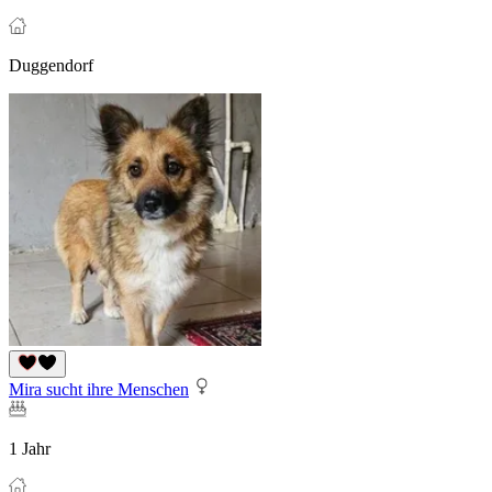
Duggendorf
Mira sucht ihre Menschen
1 Jahr