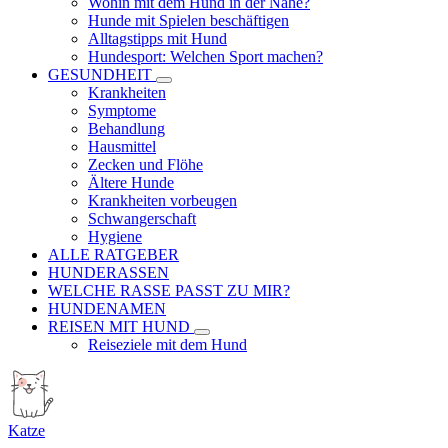
Wohin mit dem Hund in der Nähe?
Hunde mit Spielen beschäftigen
Alltagstipps mit Hund
Hundesport: Welchen Sport machen?
GESUNDHEIT
Krankheiten
Symptome
Behandlung
Hausmittel
Zecken und Flöhe
Ältere Hunde
Krankheiten vorbeugen
Schwangerschaft
Hygiene
ALLE RATGEBER
HUNDERASSEN
WELCHE RASSE PASST ZU MIR?
HUNDENAMEN
REISEN MIT HUND
Reiseziele mit dem Hund
Katze