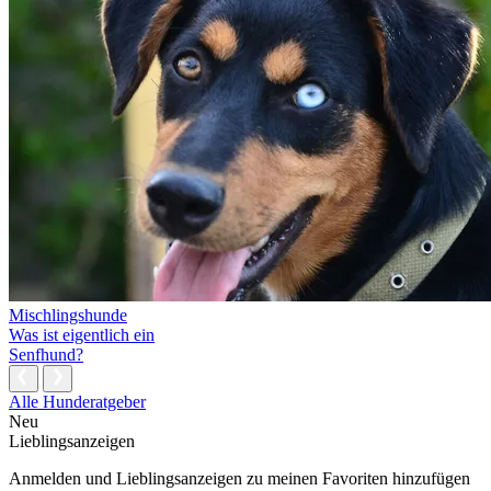
Mischlingshunde
Was ist eigentlich ein
Senfhund?
Alle Hunderatgeber
Neu
Lieblingsanzeigen
Anmelden und Lieblingsanzeigen zu meinen Favoriten hinzufügen