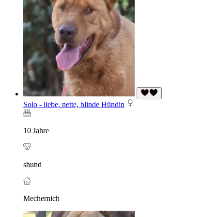
Solo - liebe, nette, blinde Hündin
10 Jahre
shund
Mechernich