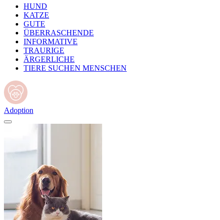
HUND
KATZE
GUTE
ÜBERRASCHENDE
INFORMATIVE
TRAURIGE
ÄRGERLICHE
TIERE SUCHEN MENSCHEN
Adoption