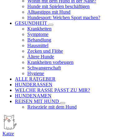
Wohin mit dem Hund in der Nähe?
Hunde mit Spielen beschäftigen
Alltagstipps mit Hund
Hundesport: Welchen Sport machen?
GESUNDHEIT
Krankheiten
Symptome
Behandlung
Hausmittel
Zecken und Flöhe
Ältere Hunde
Krankheiten vorbeugen
Schwangerschaft
Hygiene
ALLE RATGEBER
HUNDERASSEN
WELCHE RASSE PASST ZU MIR?
HUNDENAMEN
REISEN MIT HUND
Reiseziele mit dem Hund
Katze