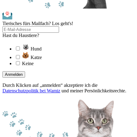
Tierisches fürs Mailfach? Los geht's!
Hast du Haustiere?
Hund
Katze
Keine
Anmelden
Durch Klicken auf „anmelden“ akzeptiere ich die
Datenschutzpolitik bei Wamiz
und meiner Persönlichkeitsrechte.