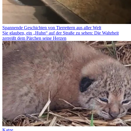
Spannende Geschichten von Tierrettern aus aller Welt
Sie glauben, ein „Huhn“ auf der Straße zu sehen: Die Wahrheit
zerreißt dem Pärchen seine Herzen
Katze