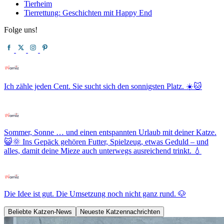
Tierheim
Tierrettung: Geschichten mit Happy End
Folge uns!
Ich zähle jeden Cent. Sie sucht sich den sonnigsten Platz. ☀️🐱
Sommer, Sonne … und einen entspannten Urlaub mit deiner Katze.
😺🌞 Ins Gepäck gehören Futter, Spielzeug, etwas Geduld – und
alles, damit deine Mieze auch unterwegs ausreichend trinkt. 💧
Die Idee ist gut. Die Umsetzung noch nicht ganz rund. 🐶
Beliebte Katzen-News
Neueste Katzennachrichten