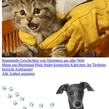
Spannende Geschichten von Tierrettern aus aller Welt
Mann aus Rheinland-Pfalz findet komisches Kätzchen: Im Tierheim
herrscht Aufregung!
Alle Artikel anzeigen