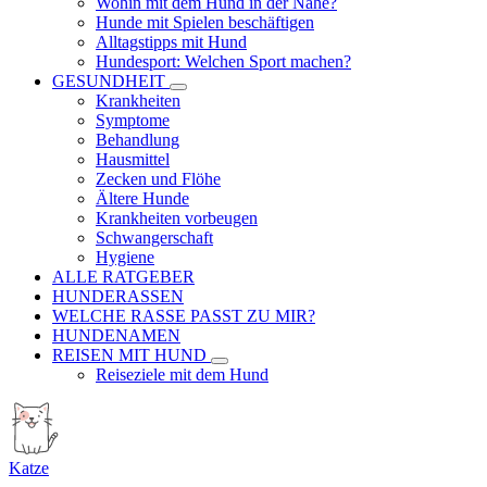
Wohin mit dem Hund in der Nähe?
Hunde mit Spielen beschäftigen
Alltagstipps mit Hund
Hundesport: Welchen Sport machen?
GESUNDHEIT
Krankheiten
Symptome
Behandlung
Hausmittel
Zecken und Flöhe
Ältere Hunde
Krankheiten vorbeugen
Schwangerschaft
Hygiene
ALLE RATGEBER
HUNDERASSEN
WELCHE RASSE PASST ZU MIR?
HUNDENAMEN
REISEN MIT HUND
Reiseziele mit dem Hund
Katze