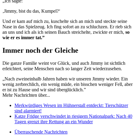
„Ich sagte:
‚Jimmy, bist du das, Kumpel?‘
Und er kam auf mich zu, kuschelte sich an mich und steckte seine
Nase in das Spielzeug. Ich fing sofort an zu schluchzen. Er rieb sich
an uns und ich als ich seinen Bauch streichelte, zwickte er mich,
so
wie er es immer tat.”
Immer noch der Gleiche
Die ganze Familie weint vor Glück, und auch Jimmy ist sichtlich
erleichtert, seine Menschen nach so langer Zeit wiederzusehen.
„Nach zweineinhalb Jahren haben wir unseren Jimmy wieder. Ein
wenig zerbrechlich, ein wenig müde, ein bisschen weniger Fell, aber
er ist zu Hause und wir sind überglücklich.”
Mehr Nachrichten über...
Merkwürdiges Wesen im Hühnerstall entdeckt: Tierschützer
sind alarmiert!
Katze Fridge verschwindet in riesigem Nationalpark: Nach 40
Tagen grenzt ihre Rettung an ein Wunder
Überraschende Nachrichten