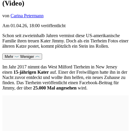
(Video)
von
Carina Petermann
Am
01.04.26, 18:00
veröffentlicht
Schon seit zweieinhalb Jahren vermisst diese US-amerikanische
Familie ihren treuen Kater Jimmy. Doch als ein Tierheim Fotos einer
älteren Katze postet, kommt plötzlich ein Stein ins Rollen.
Mehr
Weniger
Im Jahr 2017 nimmt das West Milford Tierheim in New Jersey
einen
15-jährigen Kater
auf. Einer der Freiwilligen hatte ihn in der
Nacht zuvor entdeckt und wollte ihm helfen, ein neues Zuhause zu
finden. Das Tierheim veröffentlicht einen Facebook-Beitrag für
Jimmy, der über
25.000 Mal angesehen
wird.