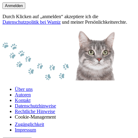
Anmelden
Durch Klicken auf „anmelden“ akzeptiere ich die
Datenschutzpolitik bei Wamiz
und meiner Persönlichkeitsrechte.
Über uns
Autoren
Kontakt
Datenschutzhinweise
Rechtliche Hinweise
Cookie-Management
Zugänglichkeit
Impressum