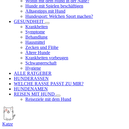
Wohin mit dem Hund in der Nähe?
Hunde mit Spielen beschäftigen
Alltagstipps mit Hund
Hundesport: Welchen Sport machen?
GESUNDHEIT
Krankheiten
Symptome
Behandlung
Hausmittel
Zecken und Flöhe
Ältere Hunde
Krankheiten vorbeugen
Schwangerschaft
Hygiene
ALLE RATGEBER
HUNDERASSEN
WELCHE RASSE PASST ZU MIR?
HUNDENAMEN
REISEN MIT HUND
Reiseziele mit dem Hund
Katze