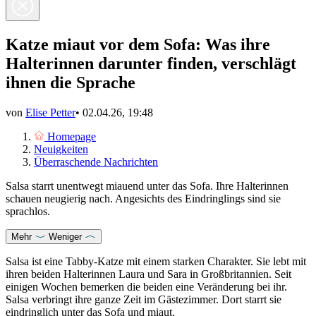
Katze miaut vor dem Sofa: Was ihre
Halterinnen darunter finden, verschlägt
ihnen die Sprache
von
Elise Petter
•
02.04.26, 19:48
Homepage
Neuigkeiten
Überraschende Nachrichten
Salsa starrt unentwegt miauend unter das Sofa. Ihre Halterinnen
schauen neugierig nach. Angesichts des Eindringlings sind sie
sprachlos.
Mehr
Weniger
Salsa ist eine Tabby-Katze mit einem starken Charakter. Sie lebt mit
ihren beiden Halterinnen Laura und Sara in Großbritannien. Seit
einigen Wochen bemerken die beiden eine Veränderung bei ihr.
Salsa verbringt ihre ganze Zeit im Gästezimmer. Dort starrt sie
eindringlich unter das Sofa und miaut.