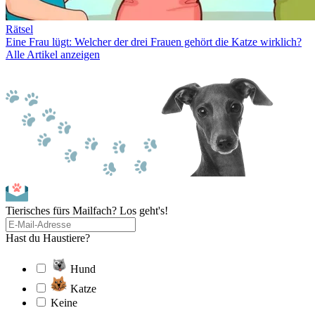
Rätsel
Eine Frau lügt: Welcher der drei Frauen gehört die Katze wirklich?
Alle Artikel anzeigen
Tierisches fürs Mailfach? Los geht's!
Hast du Haustiere?
Hund
Katze
Keine