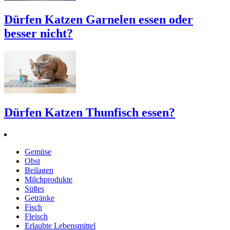
Dürfen Katzen Garnelen essen oder
besser nicht?
Dürfen Katzen Thunfisch essen?
Gemüse
Obst
Beilagen
Milchprodukte
Süßes
Getränke
Fisch
Fleisch
Erlaubte Lebensmittel