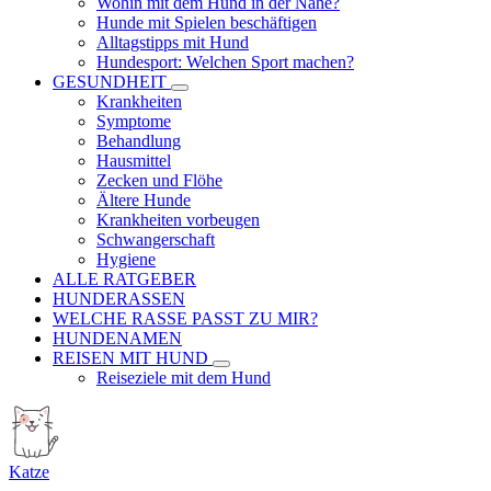
Wohin mit dem Hund in der Nähe?
Hunde mit Spielen beschäftigen
Alltagstipps mit Hund
Hundesport: Welchen Sport machen?
GESUNDHEIT
Krankheiten
Symptome
Behandlung
Hausmittel
Zecken und Flöhe
Ältere Hunde
Krankheiten vorbeugen
Schwangerschaft
Hygiene
ALLE RATGEBER
HUNDERASSEN
WELCHE RASSE PASST ZU MIR?
HUNDENAMEN
REISEN MIT HUND
Reiseziele mit dem Hund
Katze