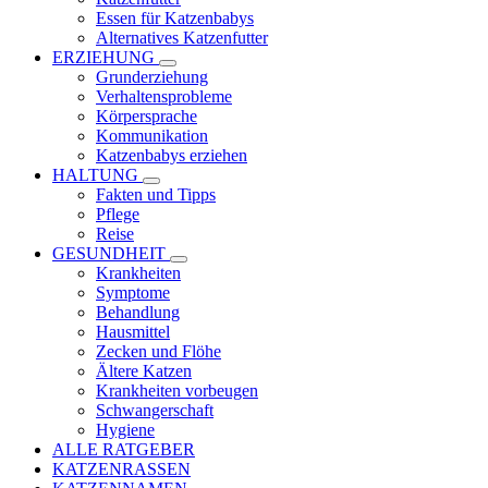
Essen für Katzenbabys
Alternatives Katzenfutter
ERZIEHUNG
Grunderziehung
Verhaltensprobleme
Körpersprache
Kommunikation
Katzenbabys erziehen
HALTUNG
Fakten und Tipps
Pflege
Reise
GESUNDHEIT
Krankheiten
Symptome
Behandlung
Hausmittel
Zecken und Flöhe
Ältere Katzen
Krankheiten vorbeugen
Schwangerschaft
Hygiene
ALLE RATGEBER
KATZENRASSEN