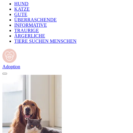
HUND
KATZE
GUTE
ÜBERRASCHENDE
INFORMATIVE
TRAURIGE
ÄRGERLICHE
TIERE SUCHEN MENSCHEN
Adoption