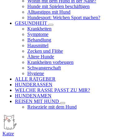
Wohin mit dem Hund in der Nähe?
Hunde mit Spielen beschäftigen
Alltagstipps mit Hund
Hundesport: Welchen Sport machen?
GESUNDHEIT
Krankheiten
Symptome
Behandlung
Hausmittel
Zecken und Flöhe
Ältere Hunde
Krankheiten vorbeugen
Schwangerschaft
Hygiene
ALLE RATGEBER
HUNDERASSEN
WELCHE RASSE PASST ZU MIR?
HUNDENAMEN
REISEN MIT HUND
Reiseziele mit dem Hund
Katze