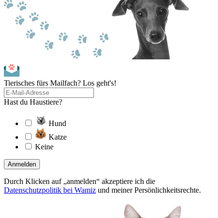
Tierisches fürs Mailfach? Los geht's!
Hast du Haustiere?
Hund
Katze
Keine
Anmelden
Durch Klicken auf „anmelden“ akzeptiere ich die
Datenschutzpolitik bei Wamiz
und meiner Persönlichkeitsrechte.