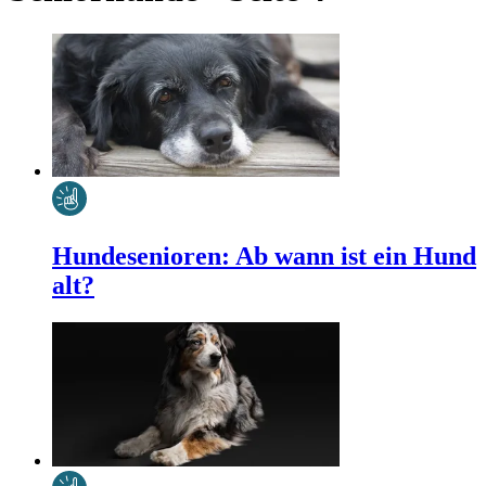
Hundesenioren: Ab wann ist ein Hund
alt?