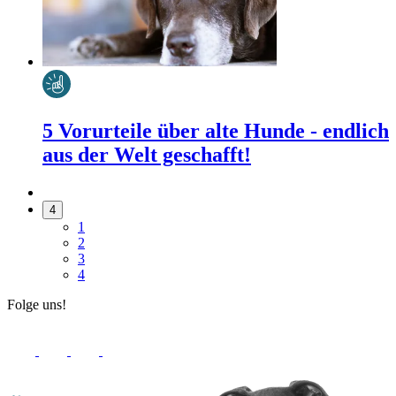
5 Vorurteile über alte Hunde - endlich
aus der Welt geschafft!
4
1
2
3
4
Folge uns!