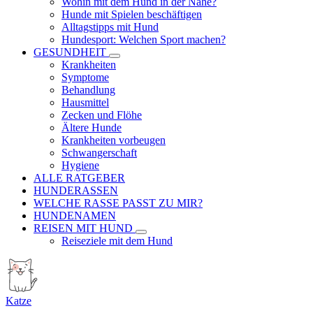
Wohin mit dem Hund in der Nähe?
Hunde mit Spielen beschäftigen
Alltagstipps mit Hund
Hundesport: Welchen Sport machen?
GESUNDHEIT
Krankheiten
Symptome
Behandlung
Hausmittel
Zecken und Flöhe
Ältere Hunde
Krankheiten vorbeugen
Schwangerschaft
Hygiene
ALLE RATGEBER
HUNDERASSEN
WELCHE RASSE PASST ZU MIR?
HUNDENAMEN
REISEN MIT HUND
Reiseziele mit dem Hund
Katze