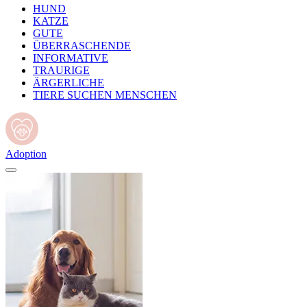
HUND
KATZE
GUTE
ÜBERRASCHENDE
INFORMATIVE
TRAURIGE
ÄRGERLICHE
TIERE SUCHEN MENSCHEN
Adoption