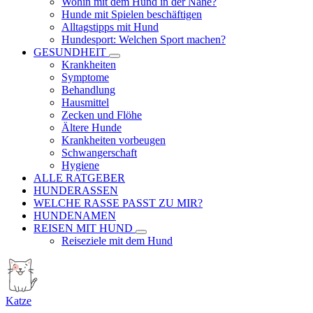
Wohin mit dem Hund in der Nähe?
Hunde mit Spielen beschäftigen
Alltagstipps mit Hund
Hundesport: Welchen Sport machen?
GESUNDHEIT
Krankheiten
Symptome
Behandlung
Hausmittel
Zecken und Flöhe
Ältere Hunde
Krankheiten vorbeugen
Schwangerschaft
Hygiene
ALLE RATGEBER
HUNDERASSEN
WELCHE RASSE PASST ZU MIR?
HUNDENAMEN
REISEN MIT HUND
Reiseziele mit dem Hund
Katze