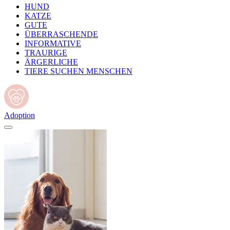
HUND
KATZE
GUTE
ÜBERRASCHENDE
INFORMATIVE
TRAURIGE
ÄRGERLICHE
TIERE SUCHEN MENSCHEN
Adoption