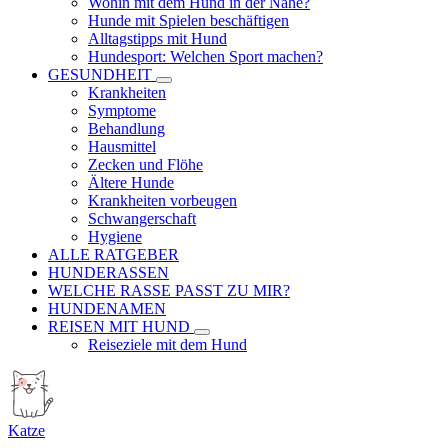
Wohin mit dem Hund in der Nähe?
Hunde mit Spielen beschäftigen
Alltagstipps mit Hund
Hundesport: Welchen Sport machen?
GESUNDHEIT
Krankheiten
Symptome
Behandlung
Hausmittel
Zecken und Flöhe
Ältere Hunde
Krankheiten vorbeugen
Schwangerschaft
Hygiene
ALLE RATGEBER
HUNDERASSEN
WELCHE RASSE PASST ZU MIR?
HUNDENAMEN
REISEN MIT HUND
Reiseziele mit dem Hund
Katze