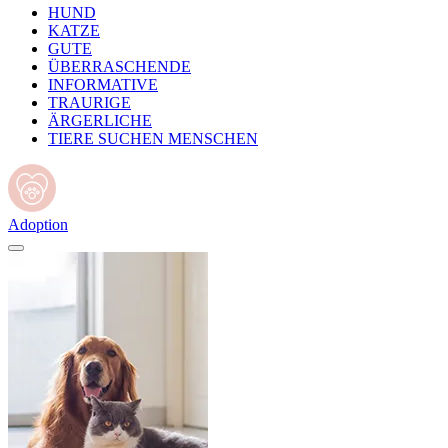
HUND
KATZE
GUTE
ÜBERRASCHENDE
INFORMATIVE
TRAURIGE
ÄRGERLICHE
TIERE SUCHEN MENSCHEN
Adoption