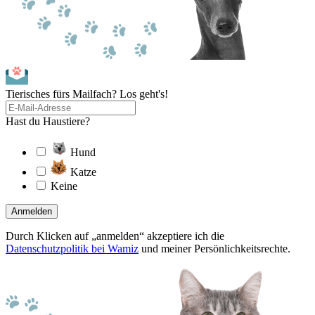
Tierisches fürs Mailfach? Los geht's!
Hast du Haustiere?
Hund
Katze
Keine
Anmelden
Durch Klicken auf „anmelden“ akzeptiere ich die
Datenschutzpolitik bei Wamiz
und meiner Persönlichkeitsrechte.