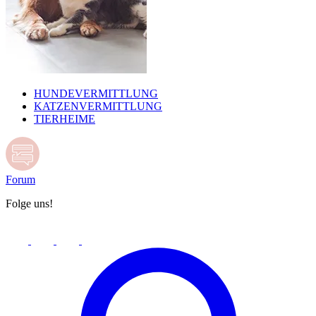
HUNDEVERMITTLUNG
KATZENVERMITTLUNG
TIERHEIME
Forum
Folge uns!