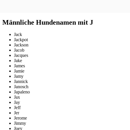
Männliche Hundenamen mit J
Jack
Jackpot
Jackson
Jacob
Jacques
Jake
James
Jamie
Jamy
Jannick
Janosch
Japaleno
Jax
Jay
Jeff
Jer
Jerome
Jimmy
Joey