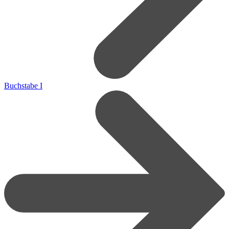
Buchstabe I