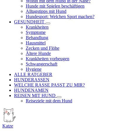
Wohin mit dem Hund in der Nähe?
Hunde mit Spielen beschäftigen
Alltagstipps mit Hund
Hundesport: Welchen Sport machen?
GESUNDHEIT
Krankheiten
Symptome
Behandlung
Hausmittel
Zecken und Flöhe
Ältere Hunde
Krankheiten vorbeugen
Schwangerschaft
Hygiene
ALLE RATGEBER
HUNDERASSEN
WELCHE RASSE PASST ZU MIR?
HUNDENAMEN
REISEN MIT HUND
Reiseziele mit dem Hund
Katze