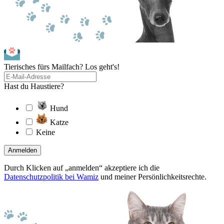
Tierisches fürs Mailfach? Los geht's!
Hast du Haustiere?
Hund
Katze
Keine
Anmelden
Durch Klicken auf „anmelden“ akzeptiere ich die
Datenschutzpolitik bei Wamiz
und meiner Persönlichkeitsrechte.