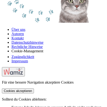
Über uns
Autoren
Kontakt
Datenschutzhinweise
Rechtliche Hinweise
Cookie-Management
Zugänglichkeit
Impressum
Für eine bessere Navigation akzeptiere Cookies
Cookies akzeptieren
Solltest du Cookies ablehnen: