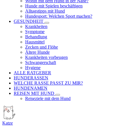
Wohin mit dem Hund in der Nähe?
Hunde mit Spielen beschäftigen
Alltagstipps mit Hund
Hundesport: Welchen Sport machen?
GESUNDHEIT
Krankheiten
Symptome
Behandlung
Hausmittel
Zecken und Flöhe
Ältere Hunde
Krankheiten vorbeugen
Schwangerschaft
Hygiene
ALLE RATGEBER
HUNDERASSEN
WELCHE RASSE PASST ZU MIR?
HUNDENAMEN
REISEN MIT HUND
Reiseziele mit dem Hund
Katze