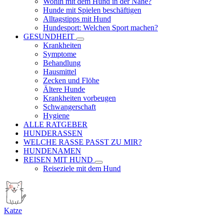
Wohin mit dem Hund in der Nähe?
Hunde mit Spielen beschäftigen
Alltagstipps mit Hund
Hundesport: Welchen Sport machen?
GESUNDHEIT
Krankheiten
Symptome
Behandlung
Hausmittel
Zecken und Flöhe
Ältere Hunde
Krankheiten vorbeugen
Schwangerschaft
Hygiene
ALLE RATGEBER
HUNDERASSEN
WELCHE RASSE PASST ZU MIR?
HUNDENAMEN
REISEN MIT HUND
Reiseziele mit dem Hund
Katze