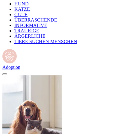
HUND
KATZE
GUTE
ÜBERRASCHENDE
INFORMATIVE
TRAURIGE
ÄRGERLICHE
TIERE SUCHEN MENSCHEN
Adoption