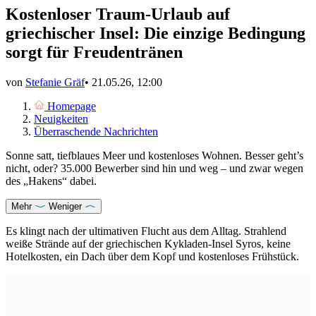
Kostenloser Traum-Urlaub auf
griechischer Insel: Die einzige Bedingung
sorgt für Freudentränen
von
Stefanie Gräf
•
21.05.26, 12:00
Homepage
Neuigkeiten
Überraschende Nachrichten
Sonne satt, tiefblaues Meer und kostenloses Wohnen. Besser geht’s
nicht, oder? 35.000 Bewerber sind hin und weg – und zwar wegen
des „Hakens“ dabei.
Mehr
Weniger
Es klingt nach der ultimativen Flucht aus dem Alltag. Strahlend
weiße Strände auf der griechischen Kykladen-Insel Syros, keine
Hotelkosten, ein Dach über dem Kopf und kostenloses Frühstück.