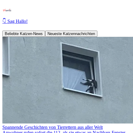
👇 Sag Hallo!
Beliebte Katzen-News
Neueste Katzennachrichten
Spannende Geschichten von Tierrettern aus aller Welt
Anwohner rufen sofort die 112, als sie etwas an Nachbars Fenster