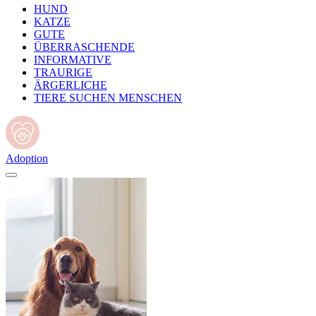
HUND
KATZE
GUTE
ÜBERRASCHENDE
INFORMATIVE
TRAURIGE
ÄRGERLICHE
TIERE SUCHEN MENSCHEN
Adoption