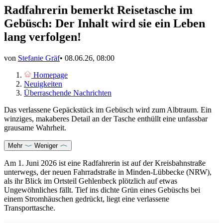
Radfahrerin bemerkt Reisetasche im
Gebüsch: Der Inhalt wird sie ein Leben
lang verfolgen!
von
Stefanie Gräf
•
08.06.26, 08:00
Homepage
Neuigkeiten
Überraschende Nachrichten
Das verlassene Gepäckstück im Gebüsch wird zum Albtraum. Ein
winziges, makaberes Detail an der Tasche enthüllt eine unfassbar
grausame Wahrheit.
Mehr
Weniger
Am 1. Juni 2026 ist eine Radfahrerin ist auf der Kreisbahnstraße
unterwegs, der neuen Fahrradstraße in Minden-Lübbecke (NRW),
als ihr Blick im Ortsteil Gehlenbeck plötzlich auf etwas
Ungewöhnliches fällt. Tief ins dichte Grün eines Gebüschs bei
einem Stromhäuschen gedrückt, liegt eine verlassene
Transporttasche.