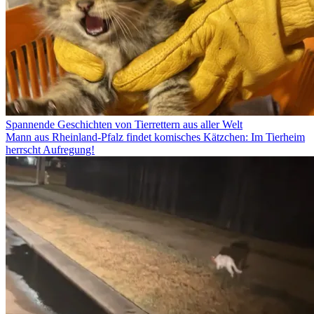
Spannende Geschichten von Tierrettern aus aller Welt
Mann aus Rheinland-Pfalz findet komisches Kätzchen: Im Tierheim
herrscht Aufregung!