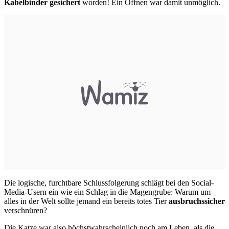
Kabelbinder gesichert
worden! Ein Öffnen war damit unmöglich.
Die logische, furchtbare Schlussfolgerung schlägt bei den Social-
Media-Usern ein wie ein Schlag in die Magengrube: Warum um
alles in der Welt sollte jemand ein bereits totes Tier
ausbruchssicher
verschnüren?
Die Katze war also höchstwahrscheinlich noch am Leben, als die