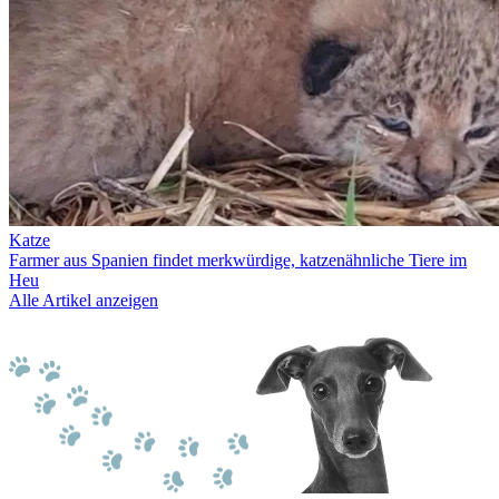
Katze
Farmer aus Spanien findet merkwürdige, katzenähnliche Tiere im
Heu
Alle Artikel anzeigen