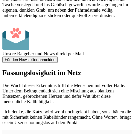
Tasche versiegelt und ins Gebüsch geworfen wurde – gefangen im
eigenen, dunklen Grab, um neben der Fahrradstraße völlig
unbemerkt elendig zu ersticken oder qualvoll zu verdursten.
Unsere Ratgeber und News direkt per Mail
Für den Newsletter anmelden
Fassungslosigkeit im Netz
Die Wucht dieser Erkenntnis trifft die Menschen mit voller Härte.
Unter dem Beitrag entlädt sich eine Mischung aus blankem
Entsetzen, gebrochenen Herzen und tiefer Wut über diese
menschliche Kaltblütigkeit.
„Ich denke, die Katze wird wohl noch gelebt haben, sonst hätten die
mit Sicherheit keinen Kabelbinder rangemacht. Ohne Worte“, bringt
es ein User schonungslos auf den Punkt.