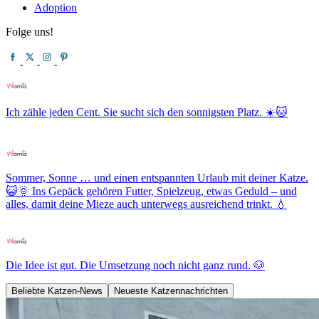
Adoption
Folge uns!
Ich zähle jeden Cent. Sie sucht sich den sonnigsten Platz. ☀️🐱
Sommer, Sonne … und einen entspannten Urlaub mit deiner Katze.
😺🌞 Ins Gepäck gehören Futter, Spielzeug, etwas Geduld – und
alles, damit deine Mieze auch unterwegs ausreichend trinkt. 💧
Die Idee ist gut. Die Umsetzung noch nicht ganz rund. 🐶
Beliebte Katzen-News
Neueste Katzennachrichten