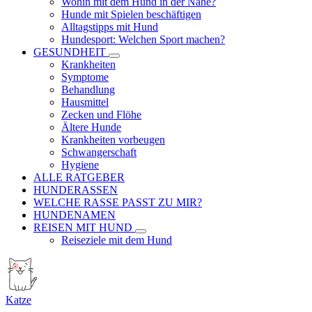
Wohin mit dem Hund in der Nähe?
Hunde mit Spielen beschäftigen
Alltagstipps mit Hund
Hundesport: Welchen Sport machen?
GESUNDHEIT
Krankheiten
Symptome
Behandlung
Hausmittel
Zecken und Flöhe
Ältere Hunde
Krankheiten vorbeugen
Schwangerschaft
Hygiene
ALLE RATGEBER
HUNDERASSEN
WELCHE RASSE PASST ZU MIR?
HUNDENAMEN
REISEN MIT HUND
Reiseziele mit dem Hund
Katze