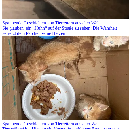
Spannende Geschichten von Tierrettern aus aller Welt
Sie glauben, ein „Huhn“ auf der Straße zu sehen: Die Wahrheit
zerreißt dem Pärchen seine Herzen
Spannende Geschichten von Tierrettern aus aller Welt
Tierquälerei bei Hitze: Acht Katzen in verklebter Box ausgesetzt