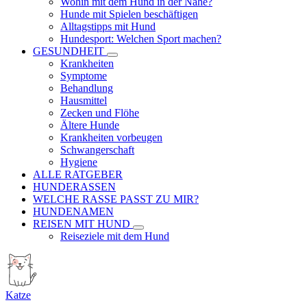
Wohin mit dem Hund in der Nähe?
Hunde mit Spielen beschäftigen
Alltagstipps mit Hund
Hundesport: Welchen Sport machen?
GESUNDHEIT
Krankheiten
Symptome
Behandlung
Hausmittel
Zecken und Flöhe
Ältere Hunde
Krankheiten vorbeugen
Schwangerschaft
Hygiene
ALLE RATGEBER
HUNDERASSEN
WELCHE RASSE PASST ZU MIR?
HUNDENAMEN
REISEN MIT HUND
Reiseziele mit dem Hund
Katze