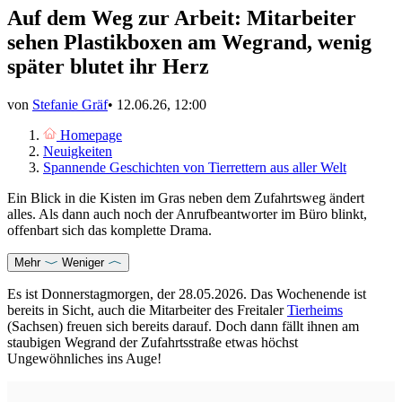
Auf dem Weg zur Arbeit: Mitarbeiter
sehen Plastikboxen am Wegrand, wenig
später blutet ihr Herz
von
Stefanie Gräf
•
12.06.26, 12:00
Homepage
Neuigkeiten
Spannende Geschichten von Tierrettern aus aller Welt
Ein Blick in die Kisten im Gras neben dem Zufahrtsweg ändert
alles. Als dann auch noch der Anrufbeantworter im Büro blinkt,
offenbart sich das komplette Drama.
Mehr
Weniger
Es ist Donnerstagmorgen, der 28.05.2026. Das Wochenende ist
bereits in Sicht, auch die Mitarbeiter des Freitaler
Tierheims
(Sachsen) freuen sich bereits darauf. Doch dann fällt ihnen am
staubigen Wegrand der Zufahrtsstraße etwas höchst
Ungewöhnliches ins Auge!