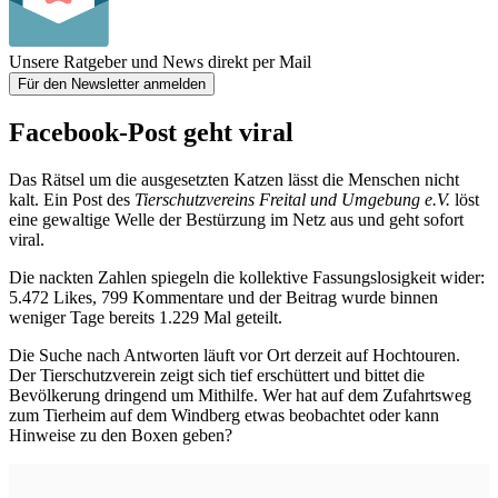
Unsere Ratgeber und News direkt per Mail
Für den Newsletter anmelden
Facebook-Post geht viral
Das Rätsel um die ausgesetzten Katzen lässt die Menschen nicht
kalt. Ein Post des
Tierschutzvereins Freital und Umgebung e.V.
löst
eine gewaltige Welle der Bestürzung im Netz aus und geht sofort
viral.
Die nackten Zahlen spiegeln die kollektive Fassungslosigkeit wider:
5.472 Likes, 799 Kommentare und der Beitrag wurde binnen
weniger Tage bereits 1.229 Mal geteilt.
Die Suche nach Antworten läuft vor Ort derzeit auf Hochtouren.
Der Tierschutzverein zeigt sich tief erschüttert und bittet die
Bevölkerung dringend um Mithilfe. Wer hat auf dem Zufahrtsweg
zum Tierheim auf dem Windberg etwas beobachtet oder kann
Hinweise zu den Boxen geben?