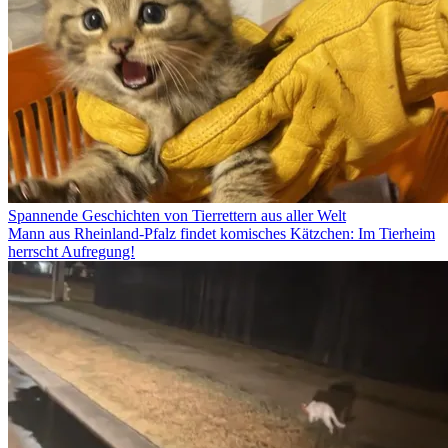
Spannende Geschichten von Tierrettern aus aller Welt
Mann aus Rheinland-Pfalz findet komisches Kätzchen: Im Tierheim
herrscht Aufregung!