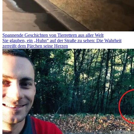
Spannende Geschichten von Tierrettern aus aller Welt
Sie glauben, ein „Huhn“ auf der Straße zu sehen: Die Wahrheit
zerreißt dem Pärchen seine Herzen