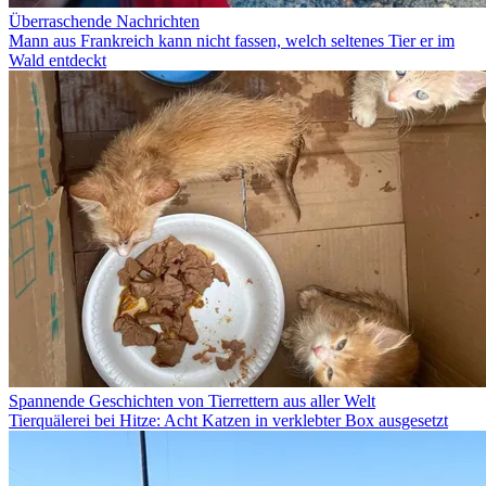
Überraschende Nachrichten
Mann aus Frankreich kann nicht fassen, welch seltenes Tier er im
Wald entdeckt
Spannende Geschichten von Tierrettern aus aller Welt
Tierquälerei bei Hitze: Acht Katzen in verklebter Box ausgesetzt