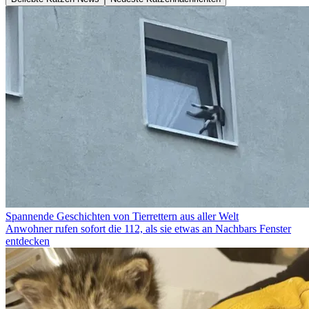
Spannende Geschichten von Tierrettern aus aller Welt
Anwohner rufen sofort die 112, als sie etwas an Nachbars Fenster
entdecken