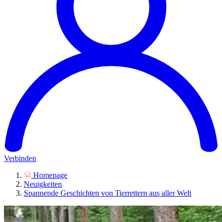
Verbinden
Homepage
Neuigkeiten
Spannende Geschichten von Tierrettern aus aller Welt