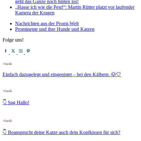
geht das Ganze noch hinten los!
„Hasse ich wie die Pest!“: Martin Rütter platzt vor laufender
Kamera der Kragen
Nachrichten aus der Promi-Welt
Prominente und ihre Hunde und Katzen
Folge uns!
Einfach dazugelegt und eingenistet – bei den Kälbern. 🐶🤍
👇 Sag Hallo!
👇 Beansprucht deine Katze auch dein Kopfkissen für sich?