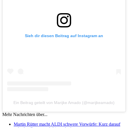
Sieh dir diesen Beitrag auf Instagram an
Ein Beitrag geteilt von Marijke Amado (@marijkeamado)
Mehr Nachrichten über...
Martin Rütter macht ALDI schwere Vorwürfe: Kurz darauf