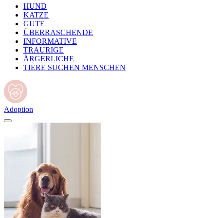
HUND
KATZE
GUTE
ÜBERRASCHENDE
INFORMATIVE
TRAURIGE
ÄRGERLICHE
TIERE SUCHEN MENSCHEN
Adoption