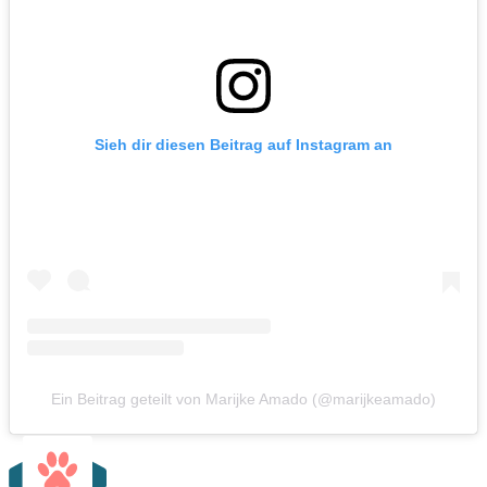
Sieh dir diesen Beitrag auf Instagram an
Ein Beitrag geteilt von Marijke Amado (@marijkeamado)