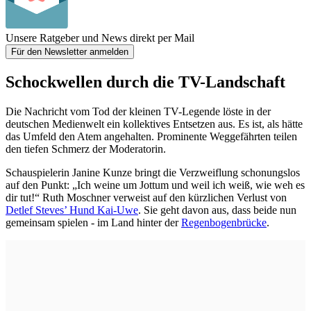
Unsere Ratgeber und News direkt per Mail
Für den Newsletter anmelden
Schockwellen durch die TV-Landschaft
Die Nachricht vom Tod der kleinen TV-Legende löste in der
deutschen Medienwelt ein kollektives Entsetzen aus. Es ist, als hätte
das Umfeld den Atem angehalten. Prominente Weggefährten teilen
den tiefen Schmerz der Moderatorin.
Schauspielerin Janine Kunze bringt die Verzweiflung schonungslos
auf den Punkt: „Ich weine um Jottum und weil ich weiß, wie weh es
dir tut!“ Ruth Moschner verweist auf den kürzlichen Verlust von
Detlef Steves’ Hund Kai-Uwe
. Sie geht davon aus, dass beide nun
gemeinsam spielen - im Land hinter der
Regenbogenbrücke
.