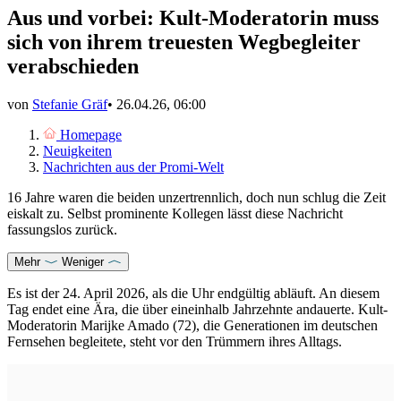
Aus und vorbei: Kult-Moderatorin muss
sich von ihrem treuesten Wegbegleiter
verabschieden
von
Stefanie Gräf
•
26.04.26, 06:00
Homepage
Neuigkeiten
Nachrichten aus der Promi-Welt
16 Jahre waren die beiden unzertrennlich, doch nun schlug die Zeit
eiskalt zu. Selbst prominente Kollegen lässt diese Nachricht
fassungslos zurück.
Mehr
Weniger
Es ist der 24. April 2026, als die Uhr endgültig abläuft. An diesem
Tag endet eine Ära, die über eineinhalb Jahrzehnte andauerte. Kult-
Moderatorin Marijke Amado (72), die Generationen im deutschen
Fernsehen begleitete, steht vor den Trümmern ihres Alltags.