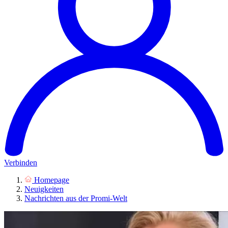
Verbinden
Homepage
Neuigkeiten
Nachrichten aus der Promi-Welt