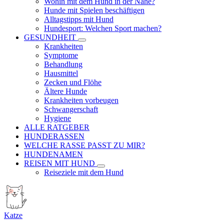
Wohin mit dem Hund in der Nähe?
Hunde mit Spielen beschäftigen
Alltagstipps mit Hund
Hundesport: Welchen Sport machen?
GESUNDHEIT
Krankheiten
Symptome
Behandlung
Hausmittel
Zecken und Flöhe
Ältere Hunde
Krankheiten vorbeugen
Schwangerschaft
Hygiene
ALLE RATGEBER
HUNDERASSEN
WELCHE RASSE PASST ZU MIR?
HUNDENAMEN
REISEN MIT HUND
Reiseziele mit dem Hund
Katze