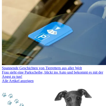
Spannende Geschichten von Tierrettern aus aller Welt
Frau sieht eine Parkscheibe, blickt ins Auto und bekommt es mit der
Angst zu tun!
Alle Artikel anzeigen