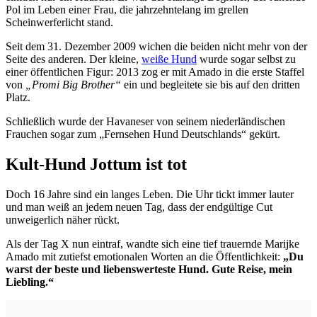
Pol im Leben einer Frau, die jahrzehntelang im grellen
Scheinwerferlicht stand.
Seit dem 31. Dezember 2009 wichen die beiden nicht mehr von der
Seite des anderen. Der kleine,
weiße Hund
wurde sogar selbst zu
einer öffentlichen Figur: 2013 zog er mit Amado in die erste Staffel
von
„Promi Big Brother“
ein und begleitete sie bis auf den dritten
Platz.
Schließlich wurde der Havaneser von seinem niederländischen
Frauchen sogar zum „Fernsehen Hund Deutschlands“ gekürt.
Kult-Hund Jottum ist tot
Doch 16 Jahre sind ein langes Leben. Die Uhr tickt immer lauter
und man weiß an jedem neuen Tag, dass der endgültige Cut
unweigerlich näher rückt.
Als der Tag X nun eintraf, wandte sich eine tief trauernde Marijke
Amado mit zutiefst emotionalen Worten an die Öffentlichkeit:
„Du
warst der beste und liebenswerteste Hund. Gute Reise, mein
Liebling.“