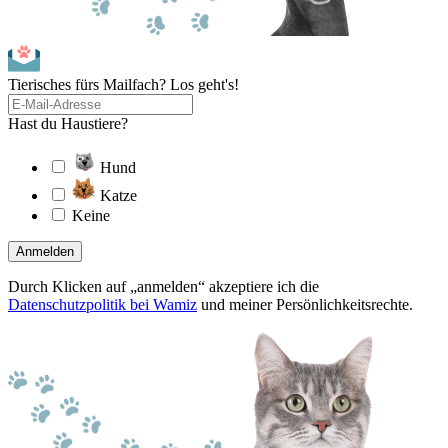
Tierisches fürs Mailfach? Los geht's!
Hast du Haustiere?
Hund
Katze
Keine
Anmelden
Durch Klicken auf „anmelden“ akzeptiere ich die
Datenschutzpolitik bei Wamiz
und meiner Persönlichkeitsrechte.