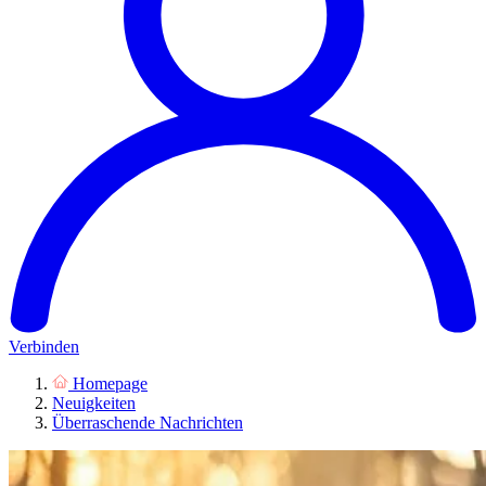
Verbinden
Homepage
Neuigkeiten
Überraschende Nachrichten