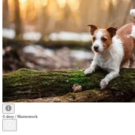
© dezy / Shutterstock