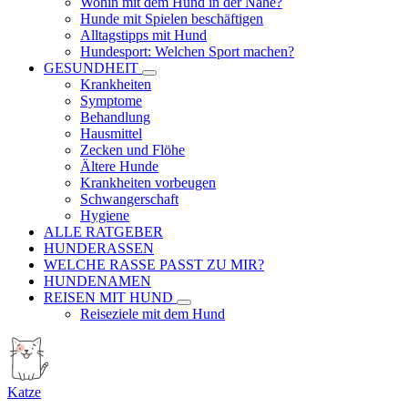
Wohin mit dem Hund in der Nähe?
Hunde mit Spielen beschäftigen
Alltagstipps mit Hund
Hundesport: Welchen Sport machen?
GESUNDHEIT
Krankheiten
Symptome
Behandlung
Hausmittel
Zecken und Flöhe
Ältere Hunde
Krankheiten vorbeugen
Schwangerschaft
Hygiene
ALLE RATGEBER
HUNDERASSEN
WELCHE RASSE PASST ZU MIR?
HUNDENAMEN
REISEN MIT HUND
Reiseziele mit dem Hund
Katze