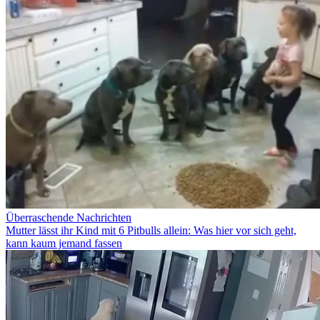
Überraschende Nachrichten
Mutter lässt ihr Kind mit 6 Pitbulls allein: Was hier vor sich geht,
kann kaum jemand fassen