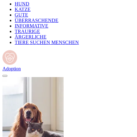
HUND
KATZE
GUTE
ÜBERRASCHENDE
INFORMATIVE
TRAURIGE
ÄRGERLICHE
TIERE SUCHEN MENSCHEN
Adoption