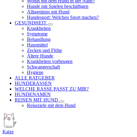
Wohin mit dem Hund in der Nähe?
Hunde mit Spielen beschäftigen
Alltagstipps mit Hund
Hundesport: Welchen Sport machen?
GESUNDHEIT
Krankheiten
Symptome
Behandlung
Hausmittel
Zecken und Flöhe
Ältere Hunde
Krankheiten vorbeugen
Schwangerschaft
Hygiene
ALLE RATGEBER
HUNDERASSEN
WELCHE RASSE PASST ZU MIR?
HUNDENAMEN
REISEN MIT HUND
Reiseziele mit dem Hund
Katze