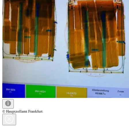
© Hauptzollamt Frankfurt