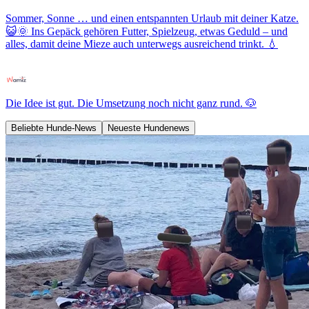
Sommer, Sonne … und einen entspannten Urlaub mit deiner Katze.
😺🌞 Ins Gepäck gehören Futter, Spielzeug, etwas Geduld – und
alles, damit deine Mieze auch unterwegs ausreichend trinkt. 💧
Die Idee ist gut. Die Umsetzung noch nicht ganz rund. 🐶
Beliebte Hunde-News
Neueste Hundenews