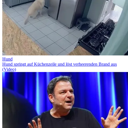
Hund
Hund springt auf Küchenzeile und löst verheerenden Brand aus
(Video)