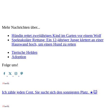
Mehr Nachrichten über...
Hündin rettet zweijähriges Kind im Garten vor einem Wolf
Spektakuläre Rettung: Ein 12-jähriger Junge klettert an einer
Hauswand hoch, um einen Hund zu retten
Tierische Helden
Adoption
Folge uns!
Ich zähle jeden Cent. Sie sucht sich den sonnigsten Platz. ☀️🐱