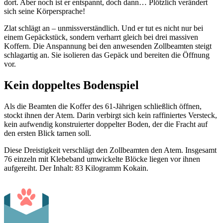
dort. Aber noch ist er entspannt, doch dann… Plötzlich verändert
sich seine Körpersprache!
Zlat schlägt an – unmissverständlich. Und er tut es nicht nur bei
einem Gepäckstück, sondern verharrt gleich bei drei massiven
Koffern. Die Anspannung bei den anwesenden Zollbeamten steigt
schlagartig an. Sie isolieren das Gepäck und bereiten die Öffnung
vor.
Kein doppeltes Bodenspiel
Als die Beamten die Koffer des 61-Jährigen schließlich öffnen,
stockt ihnen der Atem. Darin verbirgt sich kein raffiniertes Versteck,
kein aufwendig konstruierter doppelter Boden, der die Fracht auf
den ersten Blick tarnen soll.
Diese Dreistigkeit verschlägt den Zollbeamten den Atem. Insgesamt
76 einzeln mit Klebeband umwickelte Blöcke liegen vor ihnen
aufgereiht. Der Inhalt: 83 Kilogramm Kokain.