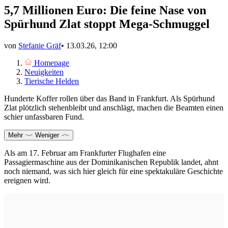
5,7 Millionen Euro: Die feine Nase von
Spürhund Zlat stoppt Mega-Schmuggel
von
Stefanie Gräf
•
13.03.26, 12:00
Homepage
Neuigkeiten
Tierische Helden
Hunderte Koffer rollen über das Band in Frankfurt. Als Spürhund
Zlat plötzlich stehenbleibt und anschlägt, machen die Beamten einen
schier unfassbaren Fund.
Mehr
Weniger
Als am 17. Februar am Frankfurter Flughafen eine
Passagiermaschine aus der Dominikanischen Republik landet, ahnt
noch niemand, was sich hier gleich für eine spektakuläre Geschichte
ereignen wird.