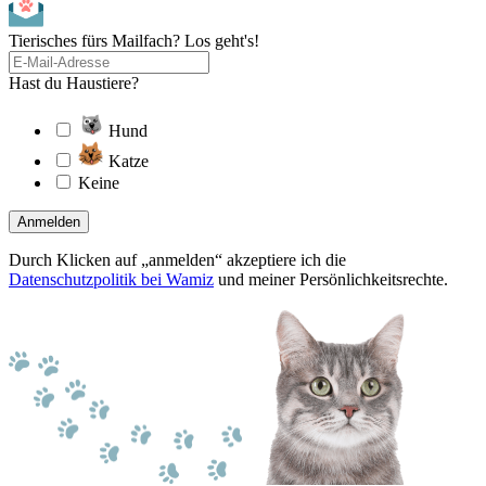
Tierisches fürs Mailfach? Los geht's!
Hast du Haustiere?
Hund
Katze
Keine
Anmelden
Durch Klicken auf „anmelden“ akzeptiere ich die
Datenschutzpolitik bei Wamiz
und meiner Persönlichkeitsrechte.