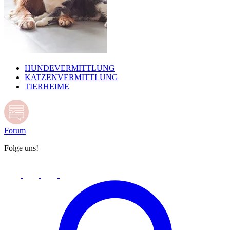
HUNDEVERMITTLUNG
KATZENVERMITTLUNG
TIERHEIME
Forum
Folge uns!