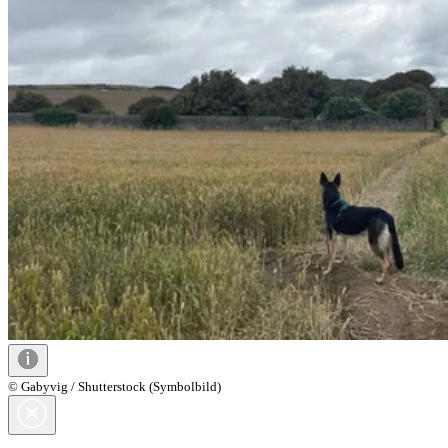
© Gabyvig / Shutterstock (Symbolbild)