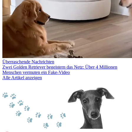
Überraschende Nachrichten
Zwei Golden Retriever begeistern das Netz: Über 4 Millionen
Menschen vermuten ein Fake-Video
Alle Artikel anzeigen