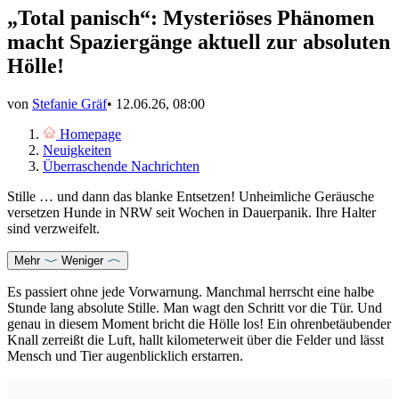
„Total panisch“: Mysteriöses Phänomen
macht Spaziergänge aktuell zur absoluten
Hölle!
von
Stefanie Gräf
•
12.06.26, 08:00
Homepage
Neuigkeiten
Überraschende Nachrichten
Stille … und dann das blanke Entsetzen! Unheimliche Geräusche
versetzen Hunde in NRW seit Wochen in Dauerpanik. Ihre Halter
sind verzweifelt.
Mehr
Weniger
Es passiert ohne jede Vorwarnung. Manchmal herrscht eine halbe
Stunde lang absolute Stille. Man wagt den Schritt vor die Tür. Und
genau in diesem Moment bricht die Hölle los! Ein ohrenbetäubender
Knall zerreißt die Luft, hallt kilometerweit über die Felder und lässt
Mensch und Tier augenblicklich erstarren.