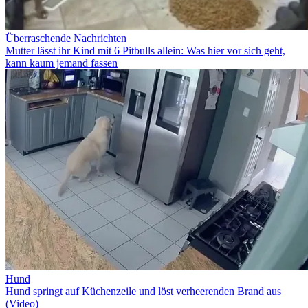
Überraschende Nachrichten
Mutter lässt ihr Kind mit 6 Pitbulls allein: Was hier vor sich geht,
kann kaum jemand fassen
Hund
Hund springt auf Küchenzeile und löst verheerenden Brand aus
(Video)