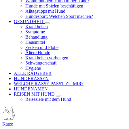
Wohin mit dem Hund in der Nähe?
Hunde mit Spielen beschäftigen
Alltagstipps mit Hund
Hundesport: Welchen Sport machen?
GESUNDHEIT
Krankheiten
Symptome
Behandlung
Hausmittel
Zecken und Flöhe
Ältere Hunde
Krankheiten vorbeugen
Schwangerschaft
Hygiene
ALLE RATGEBER
HUNDERASSEN
WELCHE RASSE PASST ZU MIR?
HUNDENAMEN
REISEN MIT HUND
Reiseziele mit dem Hund
Katze