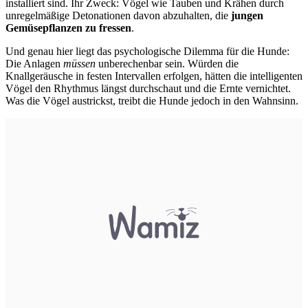
installiert sind. Ihr Zweck: Vögel wie Tauben und Krähen durch
unregelmäßige Detonationen davon abzuhalten, die
jungen
Gemüsepflanzen zu fressen
.
Und genau hier liegt das psychologische Dilemma für die Hunde:
Die Anlagen
müssen
unberechenbar sein. Würden die
Knallgeräusche in festen Intervallen erfolgen, hätten die intelligenten
Vögel den Rhythmus längst durchschaut und die Ernte vernichtet.
Was die Vögel austrickst, treibt die Hunde jedoch in den Wahnsinn.