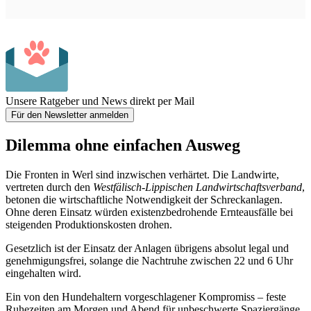
Unsere Ratgeber und News direkt per Mail
Für den Newsletter anmelden
Dilemma ohne einfachen Ausweg
Die Fronten in Werl sind inzwischen verhärtet. Die Landwirte,
vertreten durch den
Westfälisch-Lippischen Landwirtschaftsverband
,
betonen die wirtschaftliche Notwendigkeit der Schreckanlagen.
Ohne deren Einsatz würden existenzbedrohende Ernteausfälle bei
steigenden Produktionskosten drohen.
Gesetzlich ist der Einsatz der Anlagen übrigens absolut legal und
genehmigungsfrei, solange die Nachtruhe zwischen 22 und 6 Uhr
eingehalten wird.
Ein von den Hundehaltern vorgeschlagener Kompromiss – feste
Ruhezeiten am Morgen und Abend für unbeschwerte Spaziergänge