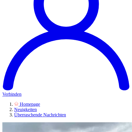
Verbinden
Homepage
Neuigkeiten
Überraschende Nachrichten