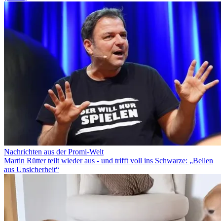
Nachrichten aus der Promi-Welt
Martin Rütter teilt wieder aus - und trifft voll ins Schwarze: „Bellen
aus Unsicherheit“