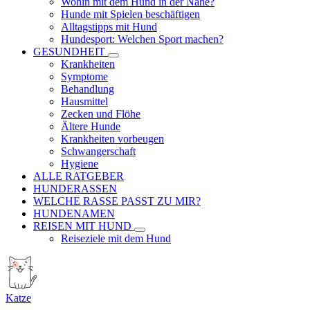
Wohin mit dem Hund in der Nähe?
Hunde mit Spielen beschäftigen
Alltagstipps mit Hund
Hundesport: Welchen Sport machen?
GESUNDHEIT
Krankheiten
Symptome
Behandlung
Hausmittel
Zecken und Flöhe
Ältere Hunde
Krankheiten vorbeugen
Schwangerschaft
Hygiene
ALLE RATGEBER
HUNDERASSEN
WELCHE RASSE PASST ZU MIR?
HUNDENAMEN
REISEN MIT HUND
Reiseziele mit dem Hund
Katze