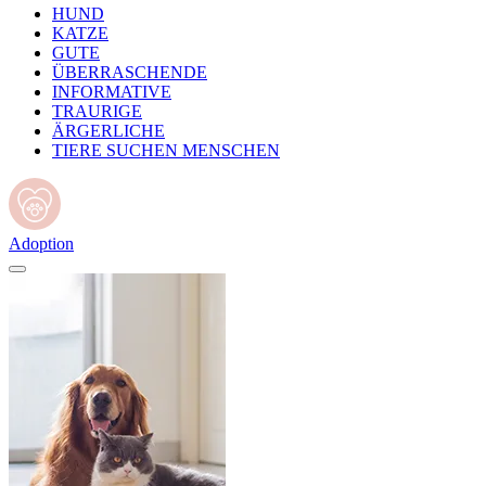
HUND
KATZE
GUTE
ÜBERRASCHENDE
INFORMATIVE
TRAURIGE
ÄRGERLICHE
TIERE SUCHEN MENSCHEN
Adoption