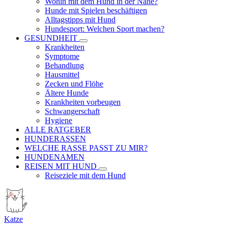
Wohin mit dem Hund in der Nähe?
Hunde mit Spielen beschäftigen
Alltagstipps mit Hund
Hundesport: Welchen Sport machen?
GESUNDHEIT
Krankheiten
Symptome
Behandlung
Hausmittel
Zecken und Flöhe
Ältere Hunde
Krankheiten vorbeugen
Schwangerschaft
Hygiene
ALLE RATGEBER
HUNDERASSEN
WELCHE RASSE PASST ZU MIR?
HUNDENAMEN
REISEN MIT HUND
Reiseziele mit dem Hund
Katze