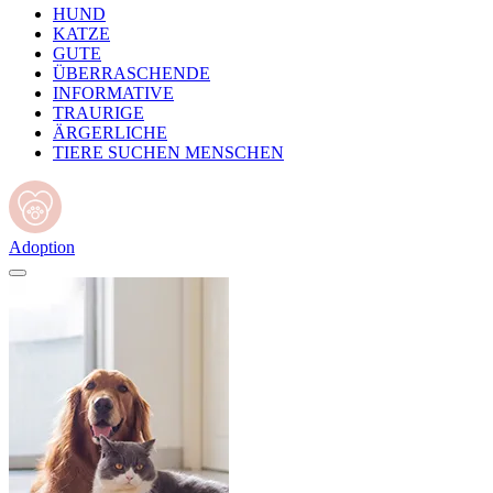
HUND
KATZE
GUTE
ÜBERRASCHENDE
INFORMATIVE
TRAURIGE
ÄRGERLICHE
TIERE SUCHEN MENSCHEN
Adoption