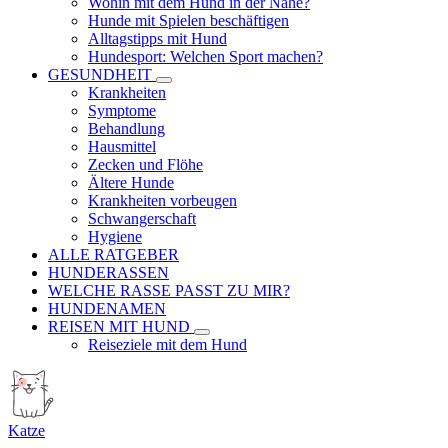
Wohin mit dem Hund in der Nähe?
Hunde mit Spielen beschäftigen
Alltagstipps mit Hund
Hundesport: Welchen Sport machen?
GESUNDHEIT
Krankheiten
Symptome
Behandlung
Hausmittel
Zecken und Flöhe
Ältere Hunde
Krankheiten vorbeugen
Schwangerschaft
Hygiene
ALLE RATGEBER
HUNDERASSEN
WELCHE RASSE PASST ZU MIR?
HUNDENAMEN
REISEN MIT HUND
Reiseziele mit dem Hund
Katze