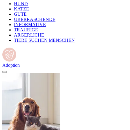
HUND
KATZE
GUTE
ÜBERRASCHENDE
INFORMATIVE
TRAURIGE
ÄRGERLICHE
TIERE SUCHEN MENSCHEN
Adoption