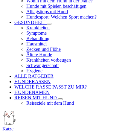
Wohin mit dem Hund in der Nähe?
Hunde mit Spielen beschäftigen
Alltagstipps mit Hund
Hundesport: Welchen Sport machen?
GESUNDHEIT
Krankheiten
Symptome
Behandlung
Hausmittel
Zecken und Flöhe
Ältere Hunde
Krankheiten vorbeugen
Schwangerschaft
Hygiene
ALLE RATGEBER
HUNDERASSEN
WELCHE RASSE PASST ZU MIR?
HUNDENAMEN
REISEN MIT HUND
Reiseziele mit dem Hund
Katze