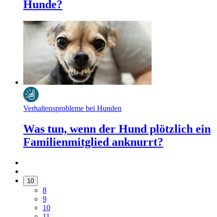
Hunde?
Verhaltensprobleme bei Hunden
Was tun, wenn der Hund plötzlich ein
Familienmitglied anknurrt?
10
8
9
10
11