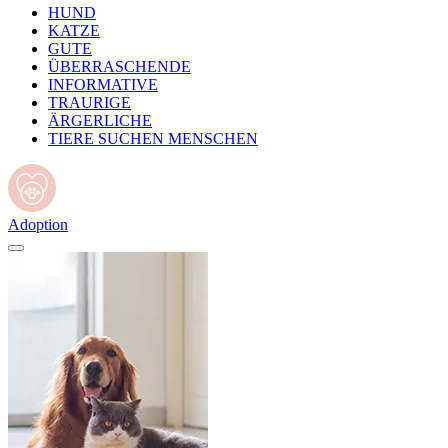
HUND
KATZE
GUTE
ÜBERRASCHENDE
INFORMATIVE
TRAURIGE
ÄRGERLICHE
TIERE SUCHEN MENSCHEN
Adoption