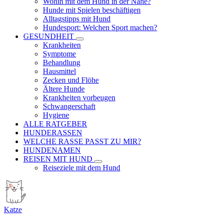
Wohin mit dem Hund in der Nähe?
Hunde mit Spielen beschäftigen
Alltagstipps mit Hund
Hundesport: Welchen Sport machen?
GESUNDHEIT
Krankheiten
Symptome
Behandlung
Hausmittel
Zecken und Flöhe
Ältere Hunde
Krankheiten vorbeugen
Schwangerschaft
Hygiene
ALLE RATGEBER
HUNDERASSEN
WELCHE RASSE PASST ZU MIR?
HUNDENAMEN
REISEN MIT HUND
Reiseziele mit dem Hund
Katze