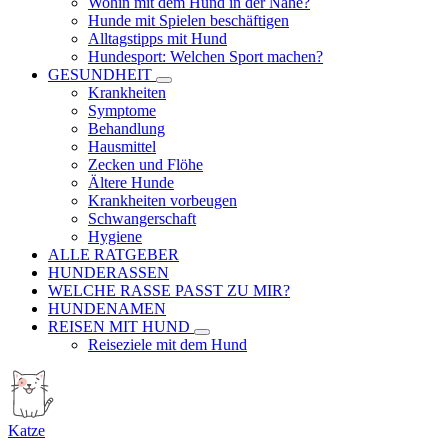
Wohin mit dem Hund in der Nähe?
Hunde mit Spielen beschäftigen
Alltagstipps mit Hund
Hundesport: Welchen Sport machen?
GESUNDHEIT
Krankheiten
Symptome
Behandlung
Hausmittel
Zecken und Flöhe
Ältere Hunde
Krankheiten vorbeugen
Schwangerschaft
Hygiene
ALLE RATGEBER
HUNDERASSEN
WELCHE RASSE PASST ZU MIR?
HUNDENAMEN
REISEN MIT HUND
Reiseziele mit dem Hund
Katze