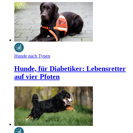
Hunde nach Typen
Hunde, für Diabetiker: Lebensretter
auf vier Pfoten