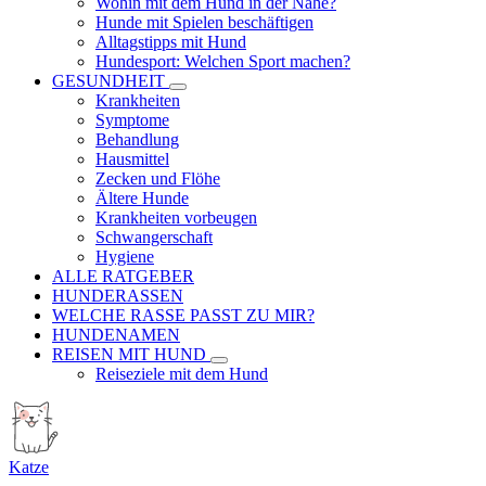
Wohin mit dem Hund in der Nähe?
Hunde mit Spielen beschäftigen
Alltagstipps mit Hund
Hundesport: Welchen Sport machen?
GESUNDHEIT
Krankheiten
Symptome
Behandlung
Hausmittel
Zecken und Flöhe
Ältere Hunde
Krankheiten vorbeugen
Schwangerschaft
Hygiene
ALLE RATGEBER
HUNDERASSEN
WELCHE RASSE PASST ZU MIR?
HUNDENAMEN
REISEN MIT HUND
Reiseziele mit dem Hund
Katze