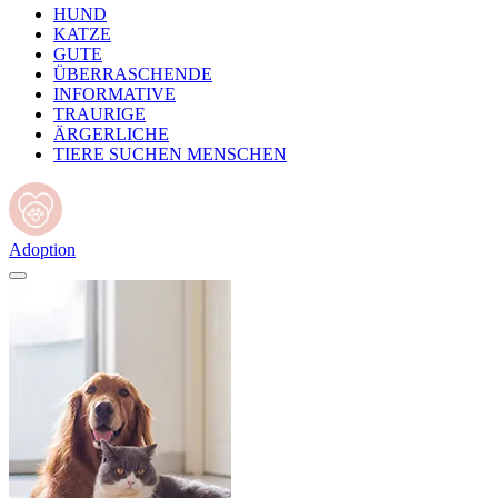
HUND
KATZE
GUTE
ÜBERRASCHENDE
INFORMATIVE
TRAURIGE
ÄRGERLICHE
TIERE SUCHEN MENSCHEN
Adoption