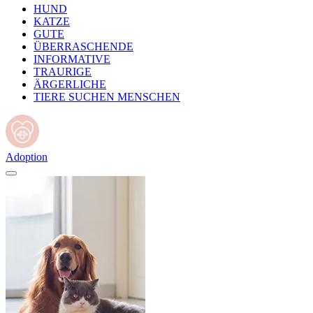
HUND
KATZE
GUTE
ÜBERRASCHENDE
INFORMATIVE
TRAURIGE
ÄRGERLICHE
TIERE SUCHEN MENSCHEN
Adoption