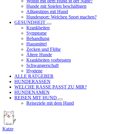
Wohin mit dem Hund in der Nähe?
Hunde mit Spielen beschäftigen
Alltagstipps mit Hund
Hundesport: Welchen Sport machen?
GESUNDHEIT
Krankheiten
Symptome
Behandlung
Hausmittel
Zecken und Flöhe
Ältere Hunde
Krankheiten vorbeugen
Schwangerschaft
Hygiene
ALLE RATGEBER
HUNDERASSEN
WELCHE RASSE PASST ZU MIR?
HUNDENAMEN
REISEN MIT HUND
Reiseziele mit dem Hund
Katze