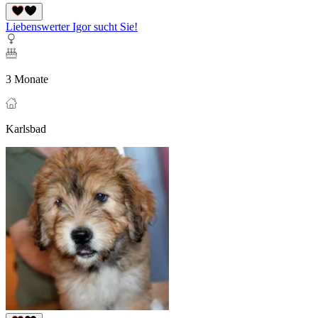
Liebenswerter Igor sucht Sie!
3 Monate
Karlsbad