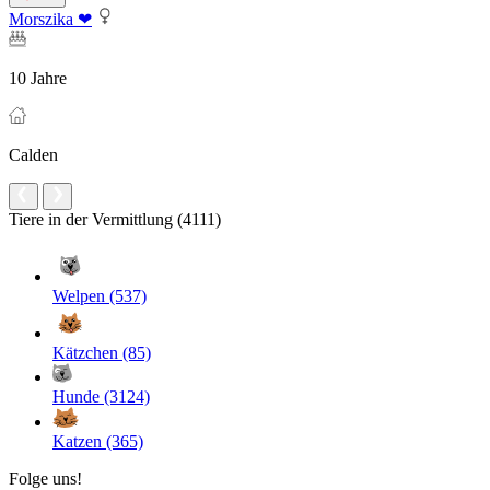
Morszika ❤
10 Jahre
Calden
Tiere in der Vermittlung (4111)
Welpen (537)
Kätzchen (85)
Hunde (3124)
Katzen (365)
Folge uns!