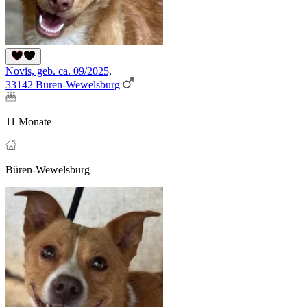
Novis, geb. ca. 09/2025,
33142 Büren-Wewelsburg
11 Monate
Büren-Wewelsburg