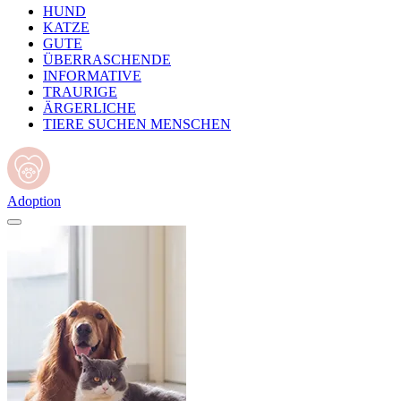
HUND
KATZE
GUTE
ÜBERRASCHENDE
INFORMATIVE
TRAURIGE
ÄRGERLICHE
TIERE SUCHEN MENSCHEN
Adoption