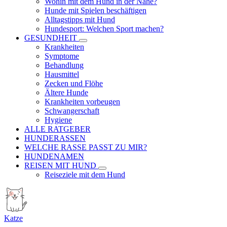
Wohin mit dem Hund in der Nähe?
Hunde mit Spielen beschäftigen
Alltagstipps mit Hund
Hundesport: Welchen Sport machen?
GESUNDHEIT
Krankheiten
Symptome
Behandlung
Hausmittel
Zecken und Flöhe
Ältere Hunde
Krankheiten vorbeugen
Schwangerschaft
Hygiene
ALLE RATGEBER
HUNDERASSEN
WELCHE RASSE PASST ZU MIR?
HUNDENAMEN
REISEN MIT HUND
Reiseziele mit dem Hund
Katze