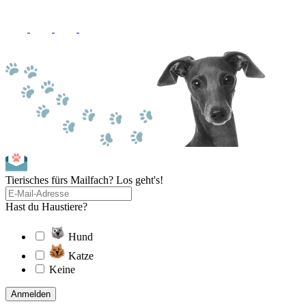
Tierisches fürs Mailfach? Los geht's!
Hast du Haustiere?
Hund
Katze
Keine
Anmelden