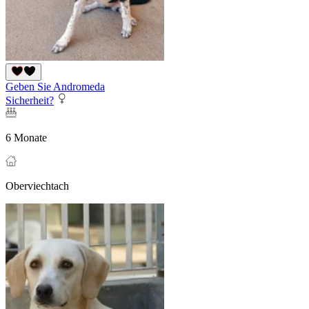
Geben Sie Andromeda
Sicherheit?
6 Monate
Oberviechtach