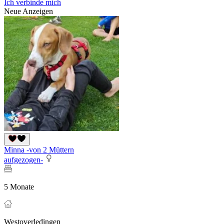
Ich verbinde mich
Neue Anzeigen
Minna -von 2 Müttern
aufgezogen-
5 Monate
Westoverledingen