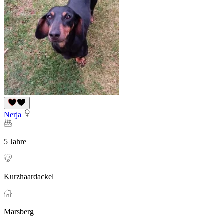
Nerja
5 Jahre
Kurzhaardackel
Marsberg