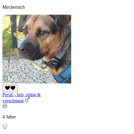
Mechernich
Persil - lieb, ruhig &
verschmust
4 Jahre