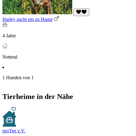
Harley sucht ein zu Hause
4 Jahre
Nettetal
1 Hunden von 1
Tierheime in der Nähe
proTier e.V.