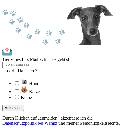
Tierisches fürs Mailfach? Los geht's!
Hast du Haustiere?
Hund
Katze
Keine
Anmelden
Durch Klicken auf „anmelden“ akzeptiere ich die
Datenschutzpolitik bei Wamiz
und meiner Persönlichkeitsrechte.