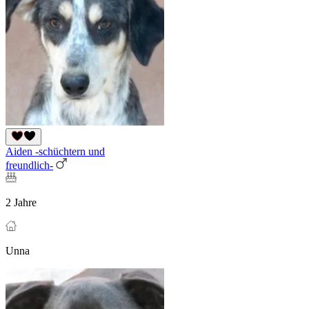
Aiden -schüchtern und
freundlich-
2 Jahre
Unna