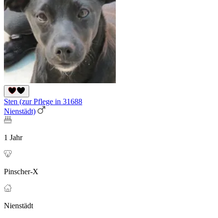
Sten (zur Pflege in 31688
Nienstädt)
1 Jahr
Pinscher-X
Nienstädt