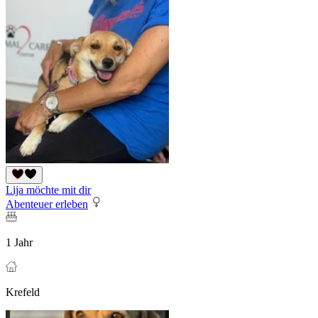
Lija möchte mit dir
Abenteuer erleben
1 Jahr
Krefeld