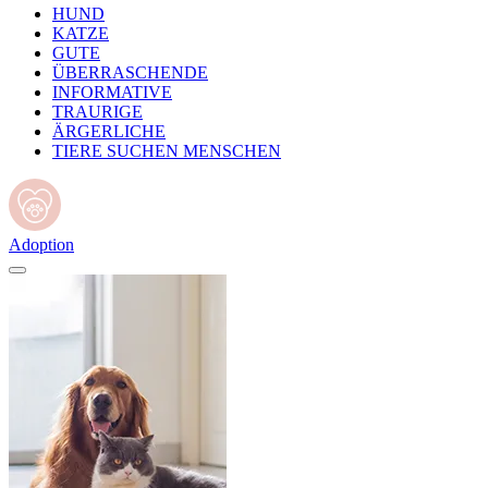
HUND
KATZE
GUTE
ÜBERRASCHENDE
INFORMATIVE
TRAURIGE
ÄRGERLICHE
TIERE SUCHEN MENSCHEN
Adoption