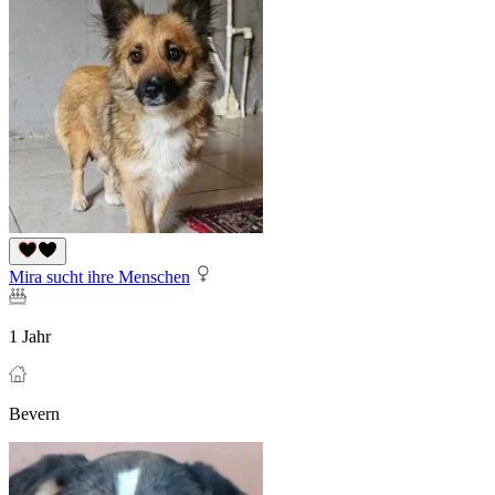
Mira sucht ihre Menschen
1 Jahr
Bevern