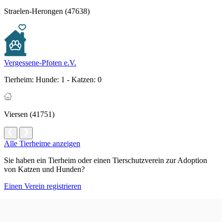
Straelen-Herongen (47638)
Vergessene-Pfoten e.V.
Tierheim:
Hunde: 1 - Katzen: 0
Viersen (41751)
Alle Tierheime anzeigen
Sie haben ein Tierheim oder einen Tierschutzverein zur Adoption
von Katzen und Hunden?
Einen Verein registrieren