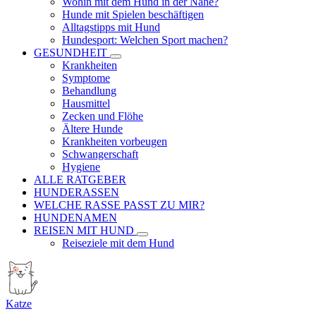
Wohin mit dem Hund in der Nähe?
Hunde mit Spielen beschäftigen
Alltagstipps mit Hund
Hundesport: Welchen Sport machen?
GESUNDHEIT
Krankheiten
Symptome
Behandlung
Hausmittel
Zecken und Flöhe
Ältere Hunde
Krankheiten vorbeugen
Schwangerschaft
Hygiene
ALLE RATGEBER
HUNDERASSEN
WELCHE RASSE PASST ZU MIR?
HUNDENAMEN
REISEN MIT HUND
Reiseziele mit dem Hund
Katze