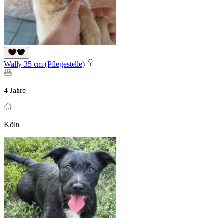
Wally 35 cm (Pflegestelle)
4 Jahre
Köln