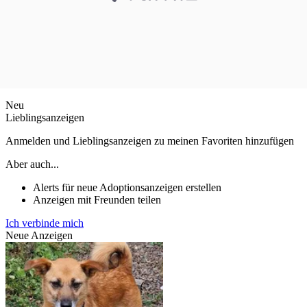
Neu
Lieblingsanzeigen
Anmelden und Lieblingsanzeigen zu meinen Favoriten hinzufügen
Aber auch...
Alerts für neue Adoptionsanzeigen erstellen
Anzeigen mit Freunden teilen
Ich verbinde mich
Neue Anzeigen