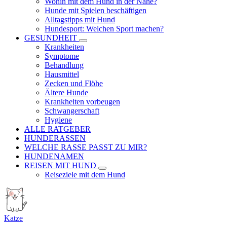
Wohin mit dem Hund in der Nähe?
Hunde mit Spielen beschäftigen
Alltagstipps mit Hund
Hundesport: Welchen Sport machen?
GESUNDHEIT
Krankheiten
Symptome
Behandlung
Hausmittel
Zecken und Flöhe
Ältere Hunde
Krankheiten vorbeugen
Schwangerschaft
Hygiene
ALLE RATGEBER
HUNDERASSEN
WELCHE RASSE PASST ZU MIR?
HUNDENAMEN
REISEN MIT HUND
Reiseziele mit dem Hund
Katze