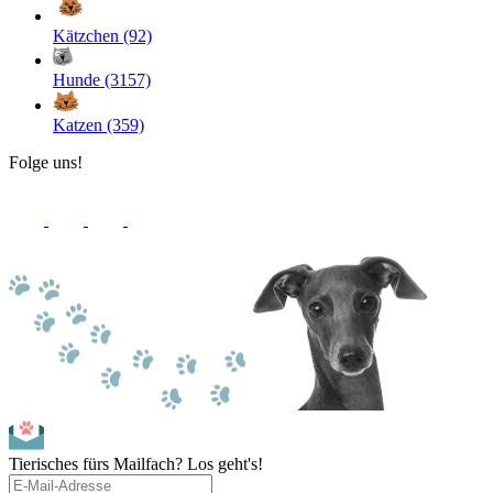
Kätzchen (92)
Hunde (3157)
Katzen (359)
Folge uns!
Tierisches fürs Mailfach? Los geht's!