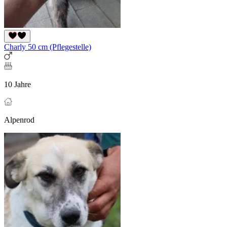
Charly 50 cm (Pflegestelle)
10 Jahre
Alpenrod