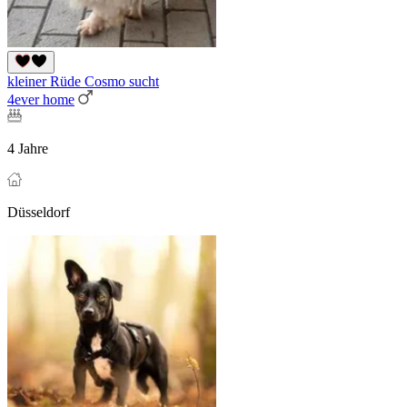
kleiner Rüde Cosmo sucht
4ever home
4 Jahre
Düsseldorf