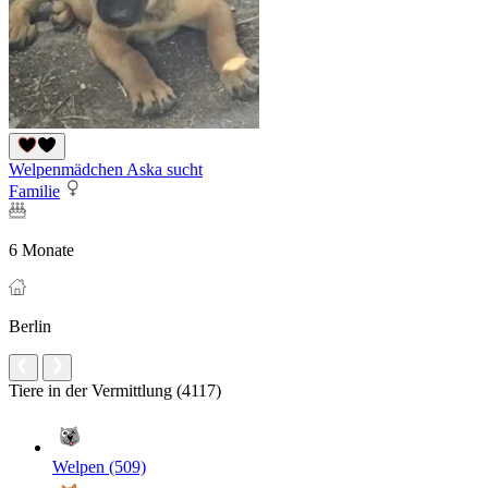
Welpenmädchen Aska sucht
Familie
6 Monate
Berlin
Tiere in der Vermittlung (4117)
Welpen (509)