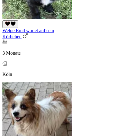
Welpe Emil wartet auf sein
Körbchen
3 Monate
Köln