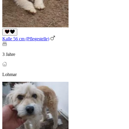
Kalle 56 cm (Pflegestelle)
3 Jahre
Lohmar