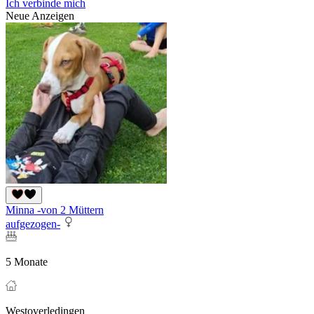
Ich verbinde mich
Neue Anzeigen
Minna -von 2 Müttern
aufgezogen-
5 Monate
Westoverledingen