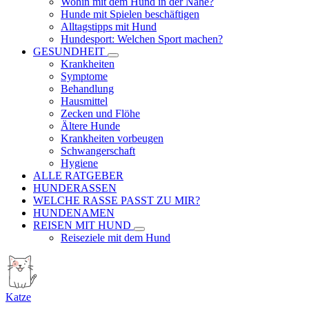
Wohin mit dem Hund in der Nähe?
Hunde mit Spielen beschäftigen
Alltagstipps mit Hund
Hundesport: Welchen Sport machen?
GESUNDHEIT
Krankheiten
Symptome
Behandlung
Hausmittel
Zecken und Flöhe
Ältere Hunde
Krankheiten vorbeugen
Schwangerschaft
Hygiene
ALLE RATGEBER
HUNDERASSEN
WELCHE RASSE PASST ZU MIR?
HUNDENAMEN
REISEN MIT HUND
Reiseziele mit dem Hund
Katze