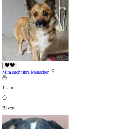
Mira sucht ihre Menschen
1 Jahr
Bevern