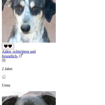
Aiden -schüchtern und
freundlich-
2 Jahre
Unna