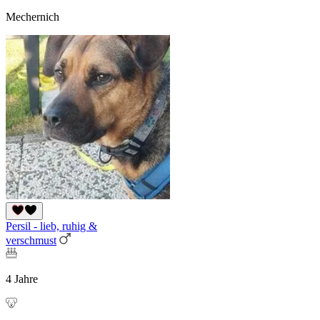
Mechernich
Persil - lieb, ruhig &
verschmust
4 Jahre