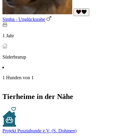
Simba - Unglücksrabe
1 Jahr
Süderbrarup
1 Hunden von 1
Tierheime in der Nähe
Projekt Pusztahunde e.V. (S. Dohmen)