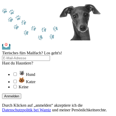
Tierisches fürs Mailfach? Los geht's!
Hast du Haustiere?
Hund
Katze
Keine
Anmelden
Durch Klicken auf „anmelden“ akzeptiere ich die
Datenschutzpolitik bei Wamiz
und meiner Persönlichkeitsrechte.