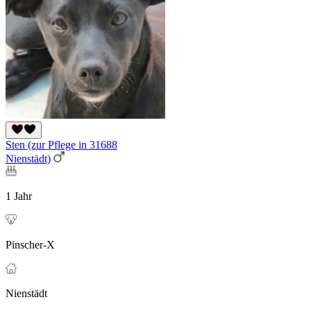
Sten (zur Pflege in 31688
Nienstädt)
1 Jahr
Pinscher-X
Nienstädt