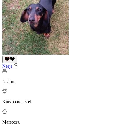
Nerja
5 Jahre
Kurzhaardackel
Marsberg