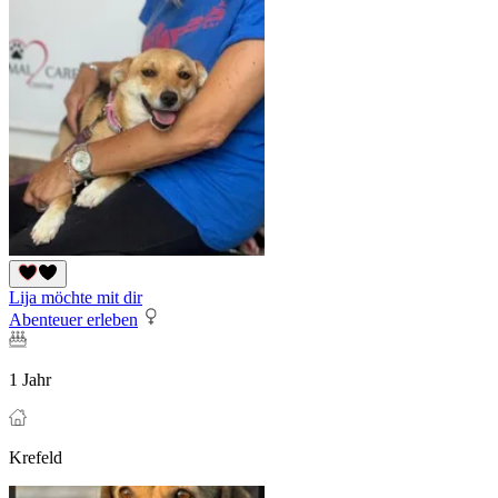
Lija möchte mit dir
Abenteuer erleben
1 Jahr
Krefeld