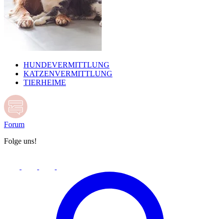
HUNDEVERMITTLUNG
KATZENVERMITTLUNG
TIERHEIME
Forum
Folge uns!